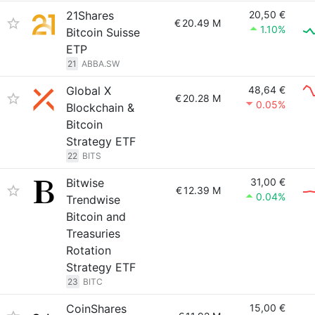
21Shares
20,50 €
€
20.49 M
1.10%
Bitcoin Suisse
ETP
21
ABBA.SW
Global X
48,64 €
€
20.28 M
0.05%
Blockchain &
Bitcoin
Strategy ETF
22
BITS
Bitwise
31,00 €
€
12.39 M
0.04%
Trendwise
Bitcoin and
Treasuries
Rotation
Strategy ETF
23
BITC
CoinShares
15,00 €