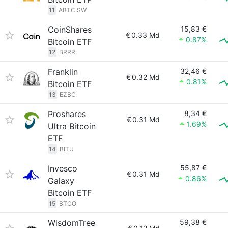
11
ABTC.SW
CoinShares
15,83 €
€
0.33 Md
0.87%
Bitcoin ETF
12
BRRR
Franklin
32,46 €
€
0.32 Md
0.81%
Bitcoin ETF
13
EZBC
Proshares
8,34 €
€
0.31 Md
1.69%
Ultra Bitcoin
ETF
14
BITU
Invesco
55,87 €
€
0.31 Md
0.86%
Galaxy
Bitcoin ETF
15
BTCO
WisdomTree
59,38 €