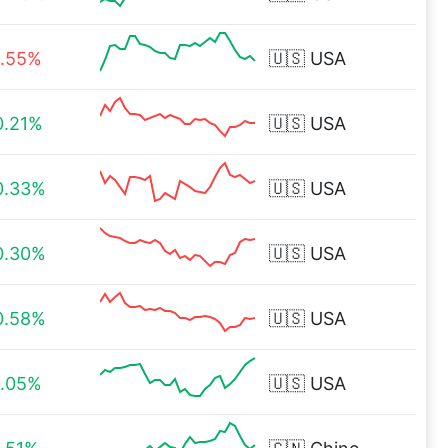
1.55%
🇺🇸
USA
0.21%
🇺🇸
USA
0.33%
🇺🇸
USA
0.30%
🇺🇸
USA
0.58%
🇺🇸
USA
1.05%
🇺🇸
USA