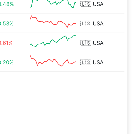
0.48%
🇺🇸
USA
0.53%
🇺🇸
USA
0.61%
🇺🇸
USA
0.20%
🇺🇸
USA