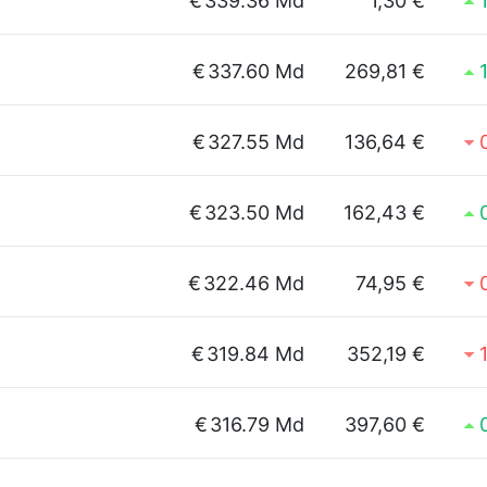
€
339.36 Md
1,30 €
€
337.60 Md
269,81 €
€
327.55 Md
136,64 €
€
323.50 Md
162,43 €
€
322.46 Md
74,95 €
€
319.84 Md
352,19 €
€
316.79 Md
397,60 €