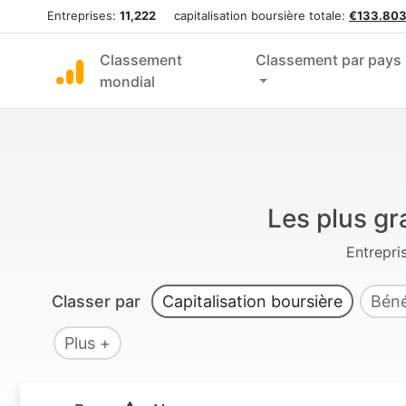
Entreprises:
11,222
capitalisation boursière totale:
€133.803
Classement
Classement par pays
mondial
Les plus gr
Entrepri
Classer par
Capitalisation boursière
Béné
Plus +