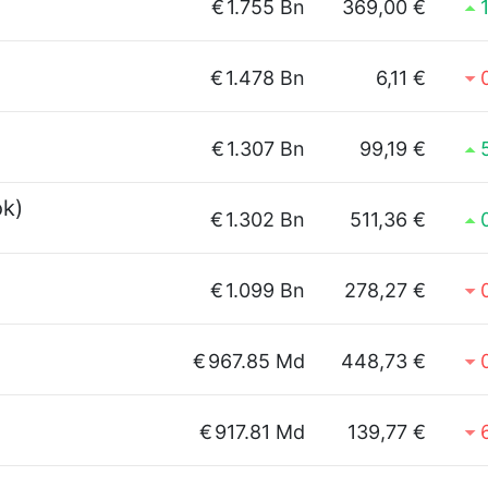
€
1.755 Bn
369,00 €
€
1.478 Bn
6,11 €
€
1.307 Bn
99,19 €
ok)
€
1.302 Bn
511,36 €
€
1.099 Bn
278,27 €
€
967.85 Md
448,73 €
€
917.81 Md
139,77 €