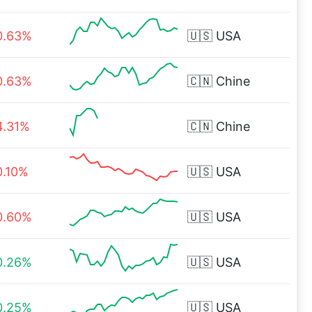
0.63%
🇺🇸
USA
0.63%
🇨🇳
Chine
4.31%
🇨🇳
Chine
0.10%
🇺🇸
USA
0.60%
🇺🇸
USA
0.26%
🇺🇸
USA
0.25%
🇺🇸
USA