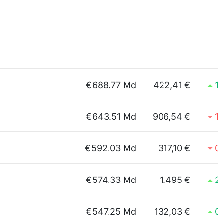
€
688.77 Md
422,41 €
€
643.51 Md
906,54 €
€
592.03 Md
317,10 €
€
574.33 Md
1.495 €
€
547.25 Md
132,03 €