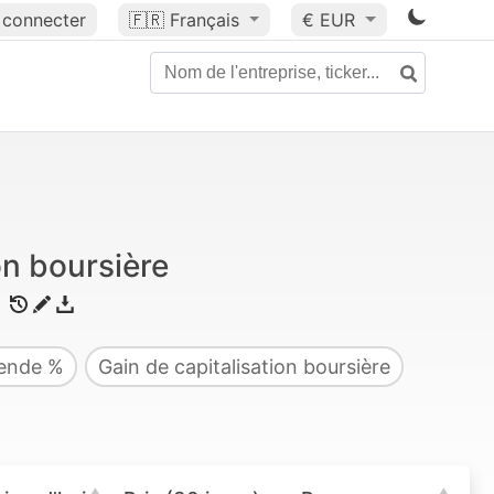
 connecter
🇫🇷
Français
€ EUR
on boursière
dende %
Gain de capitalisation boursière