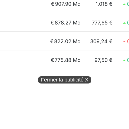
€
907.90 Md
1.018 €
€
878.27 Md
777,65 €
€
822.02 Md
309,24 €
€
775.88 Md
97,50 €
Fermer la publicité
X