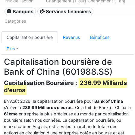
Prix de l'action
Changement (1 jour)
Changement (1 an)
🏦 Banques
💳 Services financiers
Catégories
Capitalisation boursière
Revenus
Bénéfices
Plus
Capitalisation boursière de
Bank of China (601988.SS)
Capitalisation Boursière :
236.99 Milliards
d'euros
En Août 2026, la capitalisation boursière pour
Bank of China
s'élève à
236.99 Milliards d'euros
. Cela fait de Bank of China la
61ème
entreprise la plus précieuse au monde par capitalisation
boursière selon nos données. La capitalisation boursière, ou
marketcap en Anglais, est la valeur marchande totale des
actions en circulation d'une entreprise cotée en bourse et est