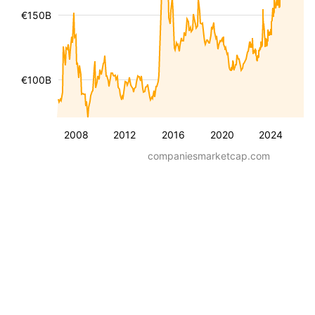
€150B
€100B
2008
2012
2016
2020
2024
companiesmarketcap.com