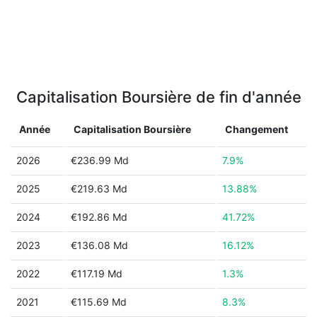
Capitalisation Boursière de fin d'année
Année
Capitalisation Boursière
Changement
2026
€236.99 Md
7.9%
2025
€219.63 Md
13.88%
2024
€192.86 Md
41.72%
2023
€136.08 Md
16.12%
2022
€117.19 Md
1.3%
2021
€115.69 Md
8.3%