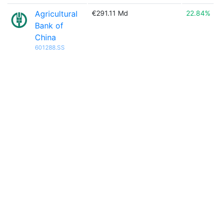
Agricultural
€291.11 Md
22.84%
Bank of
China
601288.SS