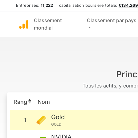
Entreprises:
11,222
capitalisation boursière totale:
€134.269
Classement
Classement par pays
mondial
Princ
Tous les actifs, y comp
Rang
Nom
Gold
1
GOLD
NVIDIA