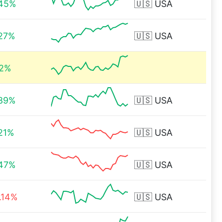
.45%
🇺🇸
USA
27%
🇺🇸
USA
12%
.89%
🇺🇸
USA
21%
🇺🇸
USA
.47%
🇺🇸
USA
.14%
🇺🇸
USA