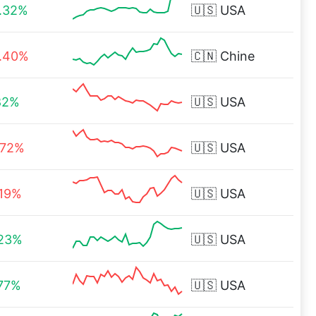
.32%
🇺🇸
USA
.40%
🇨🇳
Chine
82%
🇺🇸
USA
.72%
🇺🇸
USA
.19%
🇺🇸
USA
.23%
🇺🇸
USA
77%
🇺🇸
USA