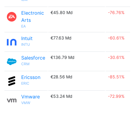
Electronic
€45.80 Md
-76.76%
Arts
EA
Intuit
€77.63 Md
-60.61%
INTU
Salesforce
€136.79 Md
-30.61%
CRM
Ericsson
€28.56 Md
-85.51%
ERIC
Vmware
€53.24 Md
-72.99%
VMW