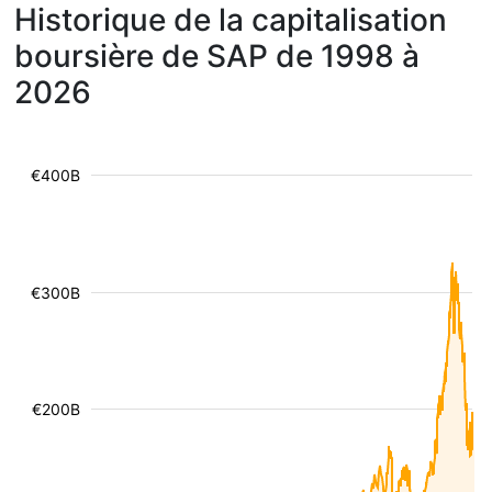
Historique de la capitalisation
boursière de SAP de 1998 à
2026
€400B
€300B
€200B