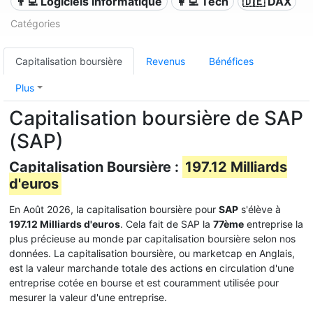
👨‍💻 Logiciels informatique
👩‍💻 Tech
🇩🇪 DAX
Catégories
Capitalisation boursière
Revenus
Bénéfices
Plus
Capitalisation boursière de SAP
(SAP)
Capitalisation Boursière :
197.12 Milliards
d'euros
En Août 2026, la capitalisation boursière pour
SAP
s'élève à
197.12 Milliards d'euros
. Cela fait de SAP la
77ème
entreprise la
plus précieuse au monde par capitalisation boursière selon nos
données. La capitalisation boursière, ou marketcap en Anglais,
est la valeur marchande totale des actions en circulation d'une
entreprise cotée en bourse et est couramment utilisée pour
mesurer la valeur d'une entreprise.