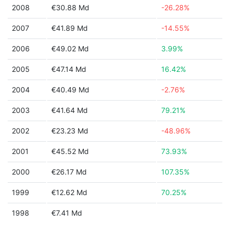
2008
€30.88 Md
-26.28%
2007
€41.89 Md
-14.55%
2006
€49.02 Md
3.99%
2005
€47.14 Md
16.42%
2004
€40.49 Md
-2.76%
2003
€41.64 Md
79.21%
2002
€23.23 Md
-48.96%
2001
€45.52 Md
73.93%
2000
€26.17 Md
107.35%
1999
€12.62 Md
70.25%
1998
€7.41 Md