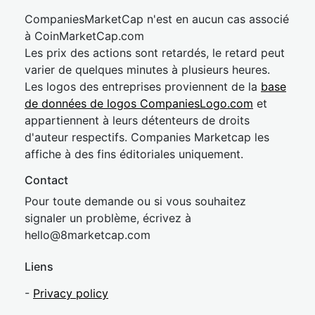
CompaniesMarketCap n'est en aucun cas associé
à CoinMarketCap.com
Les prix des actions sont retardés, le retard peut
varier de quelques minutes à plusieurs heures.
Les logos des entreprises proviennent de la
base
de données de logos CompaniesLogo.com
et
appartiennent à leurs détenteurs de droits
d'auteur respectifs. Companies Marketcap les
affiche à des fins éditoriales uniquement.
Contact
Pour toute demande ou si vous souhaitez
signaler un problème, écrivez à
hel
lo@8market
cap.com
Liens
-
Privacy policy