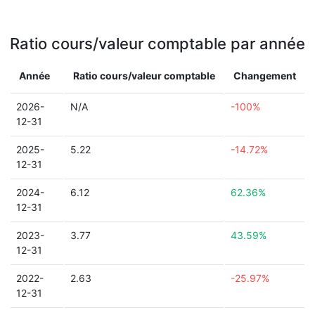
Ratio cours/valeur comptable par année
Année
Ratio cours/valeur comptable
Changement
2026-
N/A
-100%
12-31
2025-
5.22
-14.72%
12-31
2024-
6.12
62.36%
12-31
2023-
3.77
43.59%
12-31
2022-
2.63
-25.97%
12-31