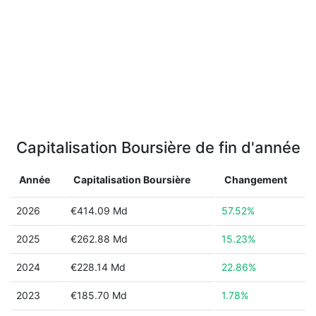
Capitalisation Boursière de fin d'année
Année
Capitalisation Boursière
Changement
2026
€414.09 Md
57.52%
2025
€262.88 Md
15.23%
2024
€228.14 Md
22.86%
2023
€185.70 Md
1.78%