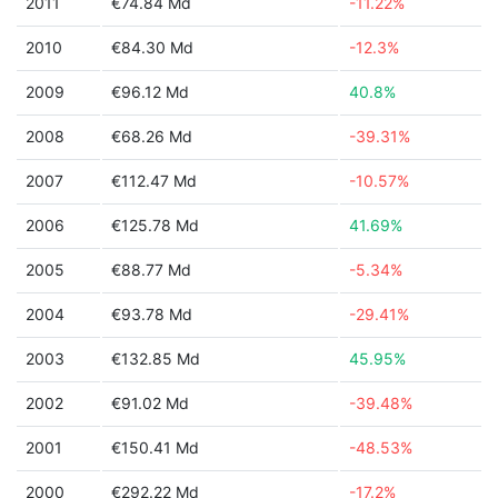
2011
€74.84 Md
-11.22%
2010
€84.30 Md
-12.3%
2009
€96.12 Md
40.8%
2008
€68.26 Md
-39.31%
2007
€112.47 Md
-10.57%
2006
€125.78 Md
41.69%
2005
€88.77 Md
-5.34%
2004
€93.78 Md
-29.41%
2003
€132.85 Md
45.95%
2002
€91.02 Md
-39.48%
2001
€150.41 Md
-48.53%
2000
€292.22 Md
-17.2%