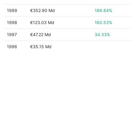
1999
€352.90 Md
186.84%
1998
€123.03 Md
160.53%
1997
€47.22 Md
34.33%
1996
€35.15 Md