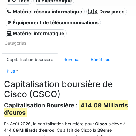
👩‍💻 Tech
🔌 Électronique
📞 Matériel réseau informatique
🇺🇸 Dow jones
📡 Équipement de télécommunications
💻 Matériel informatique
Catégories
Capitalisation boursière
Revenus
Bénéfices
Plus
Capitalisation boursière de
Cisco (CSCO)
Capitalisation Boursière :
414.09 Milliards
d'euros
En Août 2026, la capitalisation boursière pour
Cisco
s'élève à
414.09 Milliards d'euros
. Cela fait de Cisco la
28ème