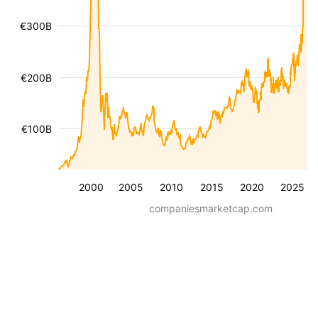
€300B
€200B
€100B
2000
2005
2010
2015
2020
2025
companiesmarketcap.com