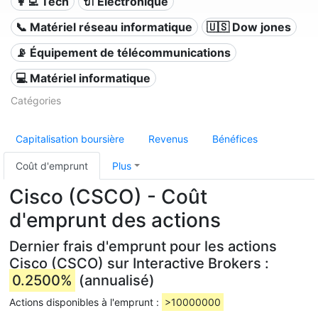
👩‍💻 Tech
🔌 Électronique
📞 Matériel réseau informatique
🇺🇸 Dow jones
📡 Équipement de télécommunications
💻 Matériel informatique
Catégories
Capitalisation boursière
Revenus
Bénéfices
Coût d'emprunt
Plus
Cisco (CSCO) - Coût
d'emprunt des actions
Dernier frais d'emprunt pour les actions
Cisco (CSCO) sur Interactive Brokers :
0.2500%
(annualisé)
Actions disponibles à l'emprunt :
>10000000