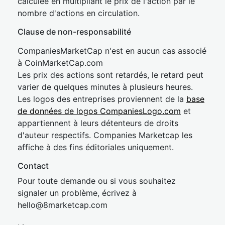
calculée en multipliant le prix de l'action par le
nombre d'actions en circulation.
Clause de non-responsabilité
CompaniesMarketCap n'est en aucun cas associé
à CoinMarketCap.com
Les prix des actions sont retardés, le retard peut
varier de quelques minutes à plusieurs heures.
Les logos des entreprises proviennent de la
base
de données de logos CompaniesLogo.com
et
appartiennent à leurs détenteurs de droits
d'auteur respectifs. Companies Marketcap les
affiche à des fins éditoriales uniquement.
Contact
Pour toute demande ou si vous souhaitez
signaler un problème, écrivez à
hel
lo@8market
cap.com