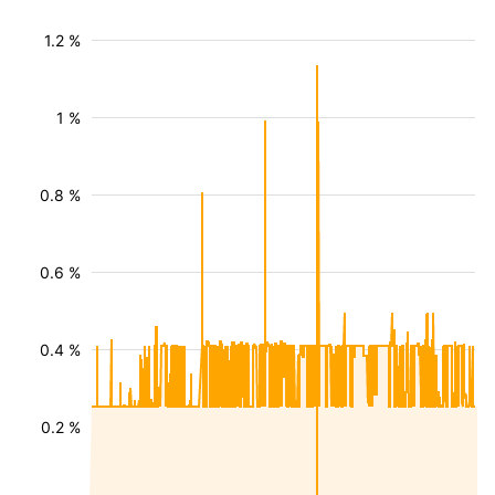
1.2 %
1 %
0.8 %
0.6 %
0.4 %
0.2 %