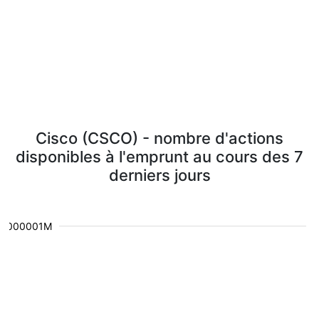
Cisco (CSCO) - nombre d'actions
disponibles à l'emprunt au cours des 7
derniers jours
0.000001M