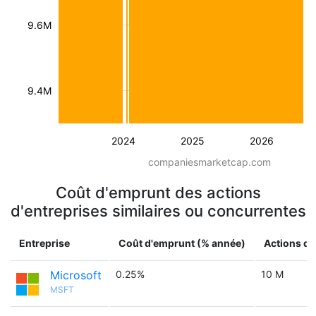
9.6M
9.4M
2024
2025
2026
companiesmarketcap.com
Coût d'emprunt des actions
d'entreprises similaires ou concurrentes
Entreprise
Coût d'emprunt (% année)
Actions di
Microsoft
0.25%
10 M
MSFT