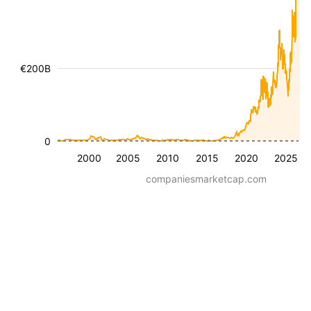
€200B
0
2000
2005
2010
2015
2020
2025
companiesmarketcap.com