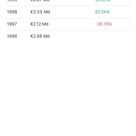
1998
€3.55 Md
67.24%
1997
€2.12 Md
-28.79%
1996
€2.98 Md