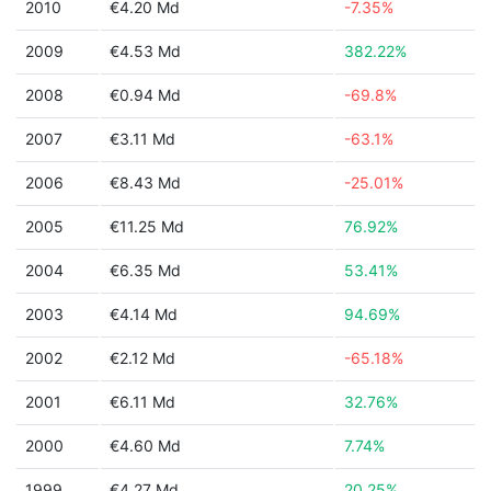
2010
€4.20 Md
-7.35%
2009
€4.53 Md
382.22%
2008
€0.94 Md
-69.8%
2007
€3.11 Md
-63.1%
2006
€8.43 Md
-25.01%
2005
€11.25 Md
76.92%
2004
€6.35 Md
53.41%
2003
€4.14 Md
94.69%
2002
€2.12 Md
-65.18%
2001
€6.11 Md
32.76%
2000
€4.60 Md
7.74%
1999
€4.27 Md
20.25%