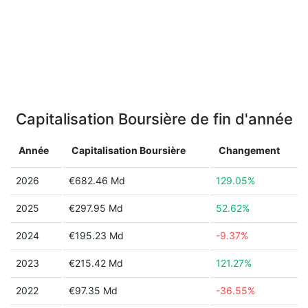
Capitalisation Boursière de fin d'année
Année
Capitalisation Boursière
Changement
2026
€682.46 Md
129.05%
2025
€297.95 Md
52.62%
2024
€195.23 Md
-9.37%
2023
€215.42 Md
121.27%
2022
€97.35 Md
-36.55%