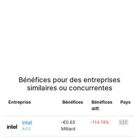
Bénéfices pour des entreprises
similaires ou concurrentes
Entreprise
Bénéfices
Bénéfices
Pays
diff.
Intel
-€0.65
-114.74%
🇺🇸
Milliard
INTC