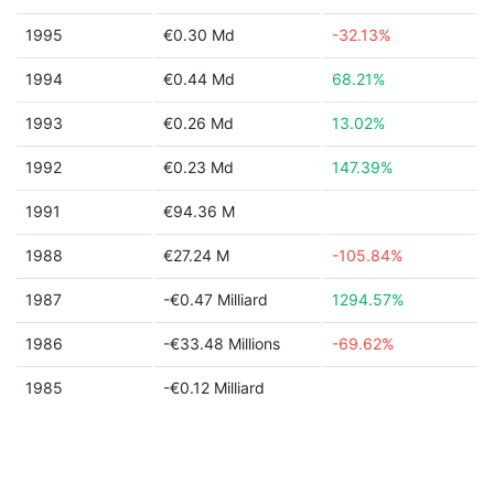
1995
€0.30 Md
-32.13%
1994
€0.44 Md
68.21%
1993
€0.26 Md
13.02%
1992
€0.23 Md
147.39%
1991
€94.36 M
1988
€27.24 M
-105.84%
1987
-€0.47 Milliard
1294.57%
1986
-€33.48 Millions
-69.62%
1985
-€0.12 Milliard