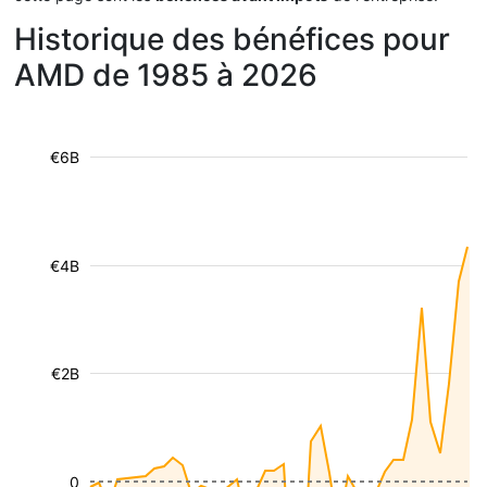
Historique des bénéfices pour
AMD de 1985 à 2026
€6B
€4B
€2B
0