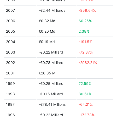
2007
-€2.44 Milliards
-859.64%
2006
€0.32 Md
60.25%
2005
€0.20 Md
2.38%
2004
€0.19 Md
-191.5%
2003
-€0.22 Milliard
-72.37%
2002
-€0.78 Milliard
-2982.21%
2001
€26.85 M
1999
-€0.25 Milliard
72.59%
1998
-€0.15 Milliard
80.61%
1997
-€78.41 Millions
-64.21%
1996
-€0.22 Milliard
-172.73%