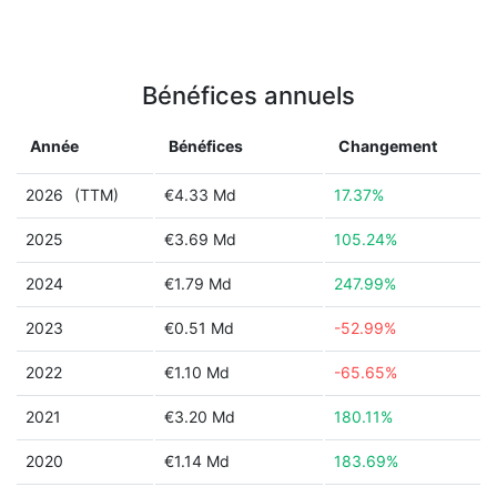
Bénéfices annuels
Année
Bénéfices
Changement
2026
(TTM)
€4.33 Md
17.37%
2025
€3.69 Md
105.24%
2024
€1.79 Md
247.99%
2023
€0.51 Md
-52.99%
2022
€1.10 Md
-65.65%
2021
€3.20 Md
180.11%
2020
€1.14 Md
183.69%