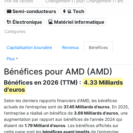
Prix de l'action
Changement (1 jour)
Changement (1 an)
📟 Semi-conducteurs
👩‍💻 Tech
🔌 Électronique
💻 Matériel informatique
Catégories
Capitalisation boursière
Revenus
Bénéfices
Plus
Bénéfices pour AMD (AMD)
Bénéfices en 2026 (TTM) :
4.33 Milliards
d'euros
Selon les derniers rapports financiers d'AMD, les bénéfices
actuels de l'entreprise sont de
37.45 Milliards d'euros
. En 2025,
l'entreprise a réalisé un bénéfice de
3.69 Milliards d'euros
, une
augmentation par rapport aux bénéfices de l'année 2024 qui
étaient de
1.79 Milliard d'euros
. Les bénéfices affichés sur
cette page sont les
bénéfices avant impôts
de l'entreprise.