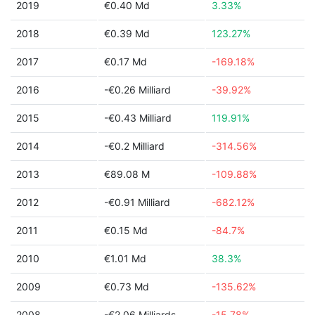
2019
€0.40 Md
3.33%
2018
€0.39 Md
123.27%
2017
€0.17 Md
-169.18%
2016
-€0.26 Milliard
-39.92%
2015
-€0.43 Milliard
119.91%
2014
-€0.2 Milliard
-314.56%
2013
€89.08 M
-109.88%
2012
-€0.91 Milliard
-682.12%
2011
€0.15 Md
-84.7%
2010
€1.01 Md
38.3%
2009
€0.73 Md
-135.62%
2008
-€2.06 Milliards
-15.78%