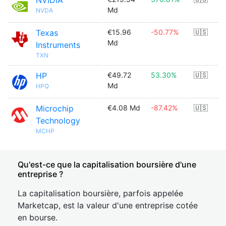
NVIDIA
Md
NVDA
Texas
€15.96
-50.77%
🇺🇸
Md
Instruments
TXN
HP
€49.72
53.30%
🇺🇸
Md
HPQ
Microchip
€4.08 Md
-87.42%
🇺🇸
Technology
MCHP
Qu'est-ce que la capitalisation boursière d'une
entreprise ?
La capitalisation boursière, parfois appelée
Marketcap, est la valeur d'une entreprise cotée
en bourse.