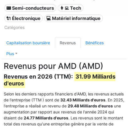
📟 Semi-conducteurs
👩‍💻 Tech
🔌 Électronique
💻 Matériel informatique
Catégories
Capitalisation boursière
Revenus
Bénéfices
Plus
Revenus pour AMD (AMD)
Revenus en 2026 (TTM):
31.99 Milliards
d'euros
Selon les derniers rapports financiers d'AMD, les revenus actuels
de l'entreprise (TTM
) sont de
32.43 Milliards d'euros
. En 2025,
l'entreprise a réalisé un revenu de
29.48 Milliards d'euros
une
augmentation par rapport aux revenus de l'année 2024 qui
étaient de
24.77 Milliards d'euros
. Les revenus sont le montant
total des revenus qu'une entreprise génère par la vente de