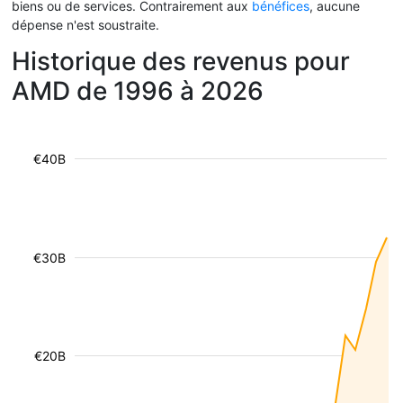
biens ou de services. Contrairement aux
bénéfices
, aucune
dépense n'est soustraite.
Historique des revenus pour
AMD de 1996 à 2026
€40B
€30B
€20B