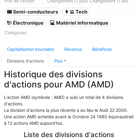
Prix de l'action
Changement (1 jour)
Changement (1 an)
📟 Semi-conducteurs
👩‍💻 Tech
🔌 Électronique
💻 Matériel informatique
Catégories
Capitalisation boursière
Revenus
Bénéfices
Divisions d'actions
Plus
Historique des divisions
d'actions pour AMD (AMD)
L'action AMD (symbole : AMD) a subi un total de 4 divisions
d'actions.
La division d'actions la plus récente a eu lieu le Août 22 2000.
Une action AMD achetée avant le Octobre 24 1980 équivaudrait
à 12 actions AMD aujourd'hui.
Liste des divisions d'actions