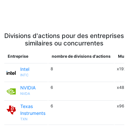
Divisions d'actions pour des entreprises
similaires ou concurrentes
Entreprise
nombre de divisions d'actions
Multi
Intel
8
x192
INTC
NVIDIA
6
x480
NVDA
Texas
6
x96
Instruments
TXN