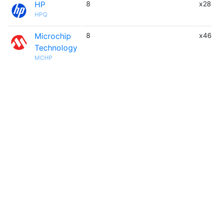
HP
8
x282
HPQ
Microchip
8
x46
Technology
MCHP