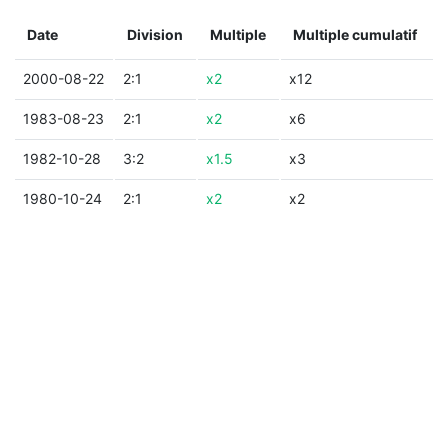
Date
Division
Multiple
Multiple cumulatif
2000-08-22
2:1
x2
x12
1983-08-23
2:1
x2
x6
1982-10-28
3:2
x1.5
x3
1980-10-24
2:1
x2
x2