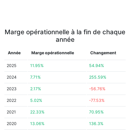
Marge opérationnelle à la fin de chaque
année
Année
Marge opérationnelle
Changement
2025
11.95%
54.94%
2024
7.71%
255.59%
2023
2.17%
-56.76%
2022
5.02%
-77.53%
2021
22.33%
70.95%
2020
13.06%
136.3%