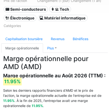
Prix de l'action
Changement (1 jour)
Changement (1 an)
📟 Semi-conducteurs
👩‍💻 Tech
🔌 Électronique
💻 Matériel informatique
Catégories
Capitalisation boursière
Revenus
Bénéfices
Marge opérationnelle
Plus
Marge opérationnelle pour
AMD (AMD)
Marge opérationnelle au Août 2026 (TTM) :
11.95%
Selon les derniers rapports financiers d'AMD et le prix de
l'action, la marge opérationnelle actuelle de l'entreprise est de
11.95%
. À la fin de 2025, l'entreprise avait une marge
opérationnelle de
11.95%
.