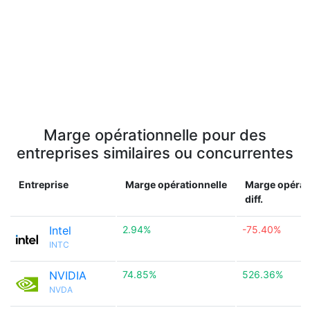
Marge opérationnelle pour des
entreprises similaires ou concurrentes
Entreprise
Marge opérationnelle
Marge opérat
diff.
Intel
2.94%
-75.40%
INTC
NVIDIA
74.85%
526.36%
NVDA