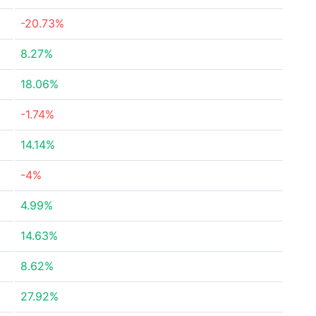
-20.73%
8.27%
18.06%
-1.74%
14.14%
-4%
4.99%
14.63%
8.62%
27.92%