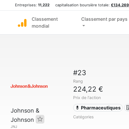
Entreprises:
11,222
capitalisation boursière totale:
€134.269
Classement
Classement par pays
mondial
#23
Rang
224,22 €
Prix de l'action
💊 Pharmaceutiques

Johnson &
Catégories
Johnson
JNJ