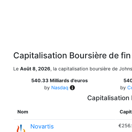
Capitalisation Boursière de fi
Le
Août 8, 2026
, la capitalisation boursière de John
540.33 Milliards d'euros
540
by
Nasdaq
by
C
Capitalisation
Nom
Capit
€256
Novartis