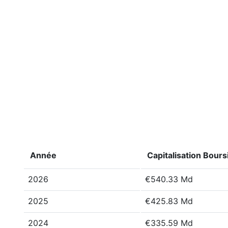
Année
Capitalisation Bours
2026
€540.33 Md
2025
€425.83 Md
2024
€335.59 Md