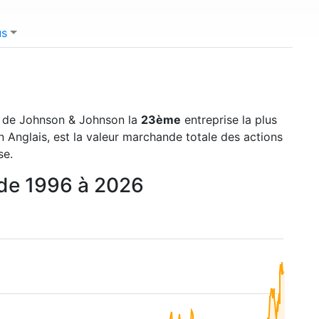
us
it de Johnson & Johnson la
23ème
entreprise la plus
 Anglais, est la valeur marchande totale des actions
se.
 de 1996 à 2026