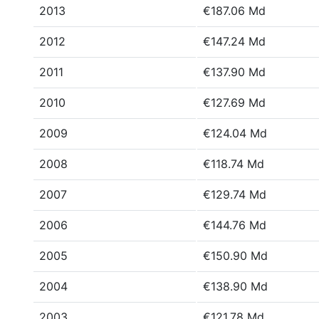
2013
€187.06 Md
2012
€147.24 Md
2011
€137.90 Md
2010
€127.69 Md
2009
€124.04 Md
2008
€118.74 Md
2007
€129.74 Md
2006
€144.76 Md
2005
€150.90 Md
2004
€138.90 Md
2003
€121.78 Md