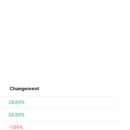
Changement
26.89%
26.89%
-1.68%