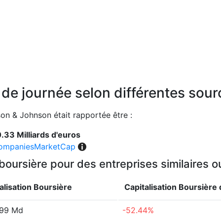
n de journée selon différentes sou
son & Johnson était rapportée être :
.33 Milliards d'euros
ompaniesMarketCap
 boursière pour des entreprises similaires 
alisation Boursière
Capitalisation Boursière
.99 Md
-52.44%