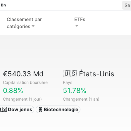
Se
 Bn
Classement par
ETFs
catégories
€540.33 Md
🇺🇸
États-Unis
Capitalisation boursière
Pays
0.88%
51.78%
Changement (1 jour)
Changement (1 an)
🇸 Dow jones
🧬 Biotechnologie