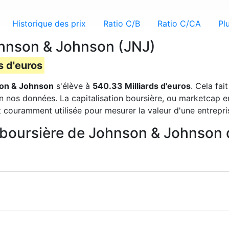
Historique des prix
Ratio C/B
Ratio C/CA
Pl
ohnson & Johnson (JNJ)
s d'euros
on & Johnson
s'élève à
540.33 Milliards d'euros
. Cela fa
n nos données. La capitalisation boursière, ou marketcap en
t couramment utilisée pour mesurer la valeur d'une entrepri
on boursière de Johnson & Johnson