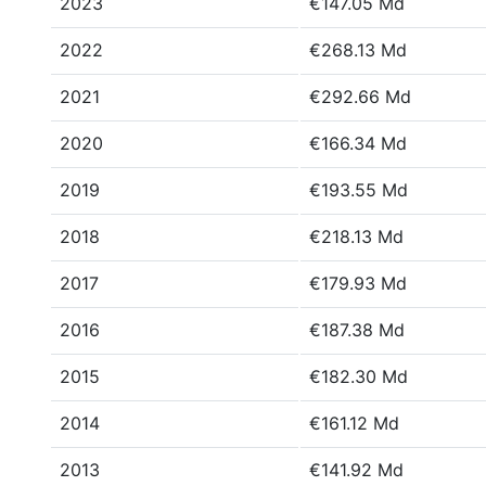
2023
€147.05 Md
2022
€268.13 Md
2021
€292.66 Md
2020
€166.34 Md
2019
€193.55 Md
2018
€218.13 Md
2017
€179.93 Md
2016
€187.38 Md
2015
€182.30 Md
2014
€161.12 Md
2013
€141.92 Md