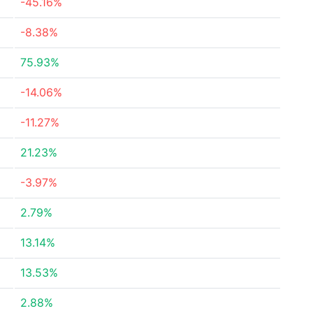
-45.16%
-8.38%
75.93%
-14.06%
-11.27%
21.23%
-3.97%
2.79%
13.14%
13.53%
2.88%