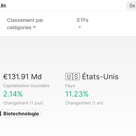
Se
 Bn
Classement par
ETFs
catégories
€131.91 Md
🇺🇸
États-Unis
Capitalisation boursière
Pays
2.14%
11.23%
Changement (1 jour)
Changement (1 an)
 Biotechnologie