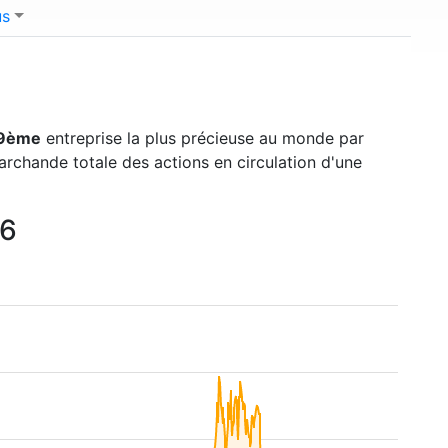
us
9ème
entreprise la plus précieuse au monde par
marchande totale des actions en circulation d'une
26