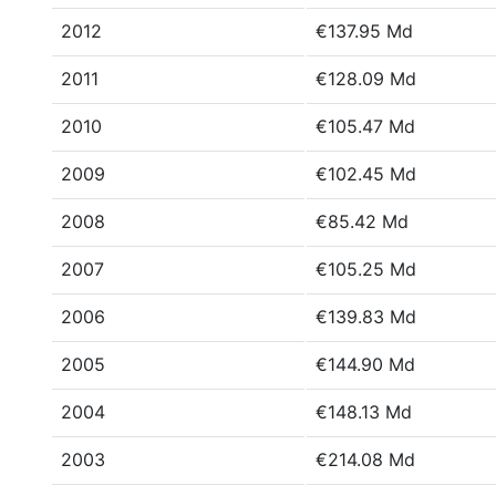
2012
€137.95 Md
2011
€128.09 Md
2010
€105.47 Md
2009
€102.45 Md
2008
€85.42 Md
2007
€105.25 Md
2006
€139.83 Md
2005
€144.90 Md
2004
€148.13 Md
2003
€214.08 Md