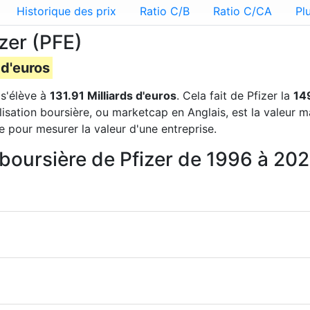
Historique des prix
Ratio C/B
Ratio C/CA
Pl
izer (PFE)
 d'euros
s'élève à
131.91 Milliards d'euros
. Cela fait de Pfizer la
14
lisation boursière, ou marketcap en Anglais, est la valeur 
e pour mesurer la valeur d'une entreprise.
n boursière de Pfizer de 1996 à 20