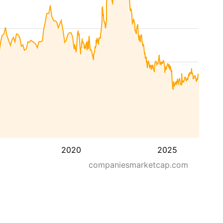
2020
2025
companiesmarketcap.com