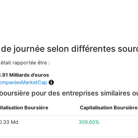
n de journée selon différentes sou
 était rapportée être :
.91 Milliards d'euros
ompaniesMarketCap
 boursière pour des entreprises similaires 
italisation Boursière
Capitalisation Boursièr
0.33 Md
309.60%