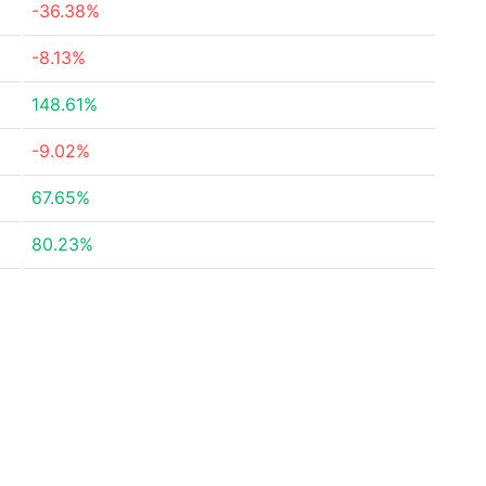
-36.38%
-8.13%
148.61%
-9.02%
67.65%
80.23%