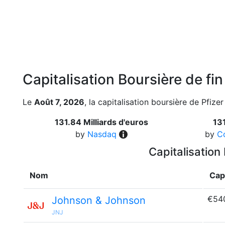
Capitalisation Boursière de fi
Le
Août 7, 2026
, la capitalisation boursière de Pfizer
131.84 Milliards d'euros
131
by
Nasdaq
by
C
Capitalisation
Nom
Cap
€54
Johnson & Johnson
JNJ