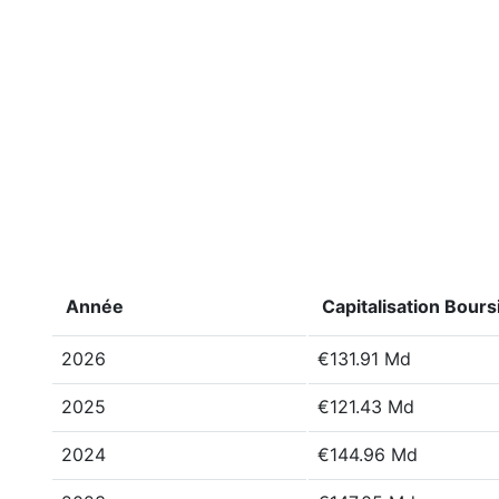
Année
Capitalisation Bours
2026
€131.91 Md
2025
€121.43 Md
2024
€144.96 Md