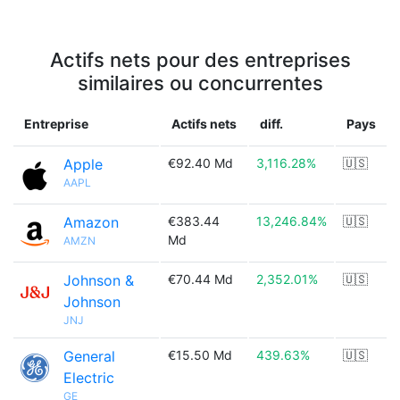
Actifs nets pour des entreprises
similaires ou concurrentes
Entreprise
Actifs nets
diff.
Pays
Apple
€92.40 Md
3,116.28%
🇺🇸
AAPL
Amazon
€383.44
13,246.84%
🇺🇸
Md
AMZN
Johnson &
€70.44 Md
2,352.01%
🇺🇸
Johnson
JNJ
General
€15.50 Md
439.63%
🇺🇸
Electric
GE