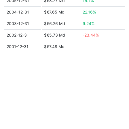
2005-12-31
$€8.77 Md
14.7%
2004-12-31
$€7.65 Md
22.16%
2003-12-31
$€6.26 Md
9.24%
2002-12-31
$€5.73 Md
-23.44%
2001-12-31
$€7.48 Md