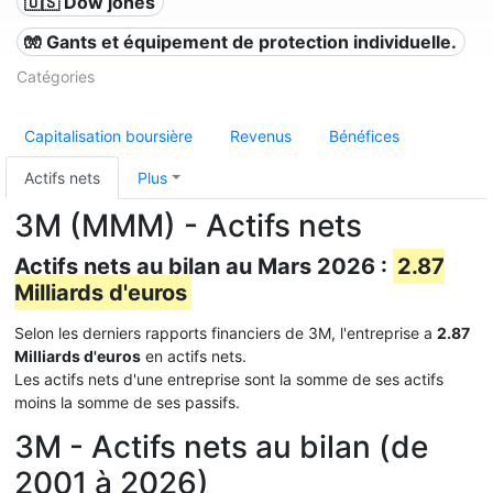
🇺🇸 Dow jones
🧤 Gants et équipement de protection individuelle.
Catégories
Capitalisation boursière
Revenus
Bénéfices
Actifs nets
Plus
3M (MMM) - Actifs nets
Actifs nets au bilan au Mars 2026 :
2.87
Milliards d'euros
Selon les derniers rapports financiers de 3M, l'entreprise a
2.87
Milliards d'euros
en actifs nets.
Les actifs nets d'une entreprise sont la somme de ses actifs
moins la somme de ses passifs.
3M - Actifs nets au bilan (de
2001 à 2026)