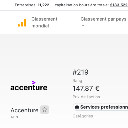
Entreprises:
11,222
capitalisation boursière totale:
€133.522
Classement
Classement par pays
mondial
#219
Rang
147,87 €
Prix de l'action
💼 Services professionn
Accenture
Catégories
ACN