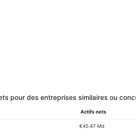
ets pour des entreprises similaires ou con
Actifs nets
€45.47 Md