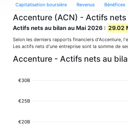
Capitalisation boursière
Revenus
Bénéfices
Accenture (ACN) - Actifs nets
Actifs nets au bilan au Mai 2026 :
29.02 M
Selon les derniers rapports financiers d'Accenture, l'
Les actifs nets d'une entreprise sont la somme de se
Accenture - Actifs nets au bil
€30B
€25B
€20B