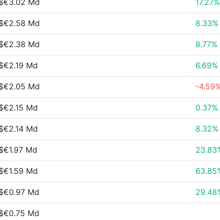
$€3.02 Md
17.27%
$€2.58 Md
8.33%
$€2.38 Md
8.77%
$€2.19 Md
6.69%
$€2.05 Md
-4.59
$€2.15 Md
0.37%
$€2.14 Md
8.32%
$€1.97 Md
23.83
$€1.59 Md
63.85
$€0.97 Md
29.48
$€0.75 Md