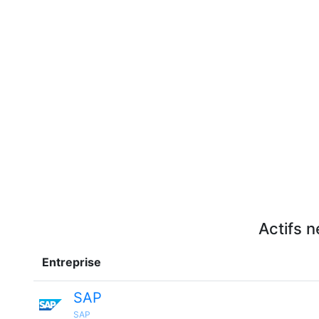
Actifs n
Entreprise
SAP
SAP