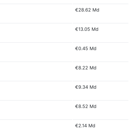
€28.62 Md
€13.05 Md
€0.45 Md
€8.22 Md
€9.34 Md
€8.52 Md
€2.14 Md