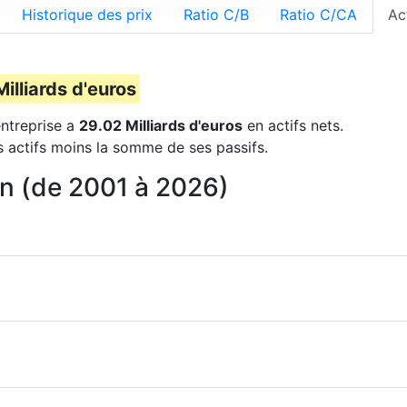
Historique des prix
Ratio C/B
Ratio C/CA
Ac
illiards d'euros
entreprise a
29.02 Milliards d'euros
en actifs nets.
s actifs moins la somme de ses passifs.
an (de 2001 à 2026)