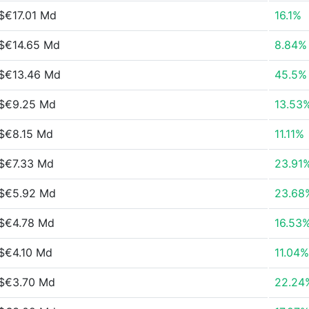
$€17.01 Md
16.1%
$€14.65 Md
8.84%
$€13.46 Md
45.5%
$€9.25 Md
13.53
$€8.15 Md
11.11%
$€7.33 Md
23.91
$€5.92 Md
23.68
$€4.78 Md
16.53
$€4.10 Md
11.04%
$€3.70 Md
22.24