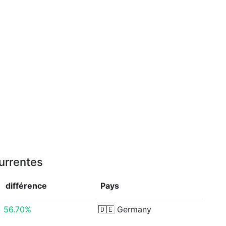
currentes
différence
Pays
56.70%
🇩🇪
Germany