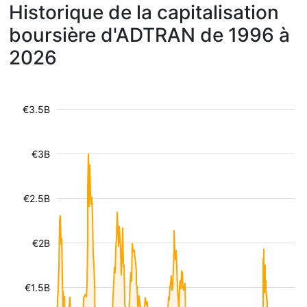
Historique de la capitalisation
boursière d'ADTRAN de 1996 à
2026
€3.5B
€3B
€2.5B
€2B
€1.5B