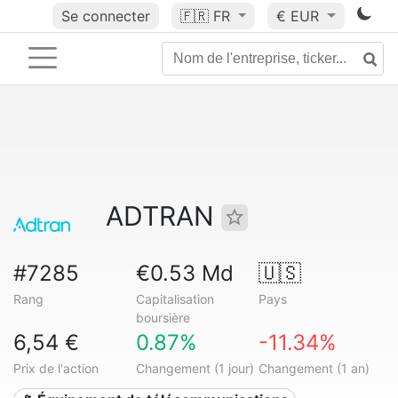
Se connecter
🇫🇷
FR
€ EUR
ADTRAN
#7285
€0.53 Md
🇺🇸
Rang
Capitalisation
Pays
boursière
6,54 €
0.87%
-11.34%
Prix de l'action
Changement (1 jour)
Changement (1 an)