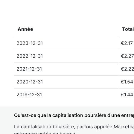
Année
Total
2023-12-31
€2.17
2022-12-31
€2.2
2021-12-31
€2.2
2020-12-31
€1.54
2019-12-31
€1.44
Qu'est-ce que la capitalisation boursière d'une entre
La capitalisation boursière, parfois appelée Marketca
entreprise cotée en bourse.