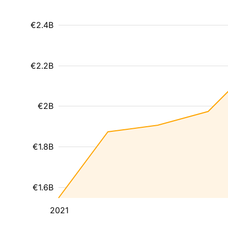
€2.4B
€2.2B
€2B
€1.8B
€1.6B
2021