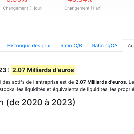
Changement (1 jour)
Changement (1 an)
Historique des prix
Ratio C/B
Ratio C/CA
Ac
23 :
2.07 Milliards d'euros
al des actifs de l'entreprise est de
2.07 Milliards d'euros
. L
stocks, les liquidités et équivalents de liquidités, les propr
ilan (de 2020 à 2023)