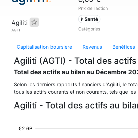
Prix de l'action
⚕️ Santé
Agiliti
Catégories
AGTI
Capitalisation boursière
Revenus
Bénéfices
Agiliti (AGTI) - Total des actifs
Total des actifs au bilan au Décembre 20
Selon les derniers rapports financiers d'Agiliti, le tot
tous les actifs courants et non courants, tels que les 
Agiliti - Total des actifs au b
€2.6B