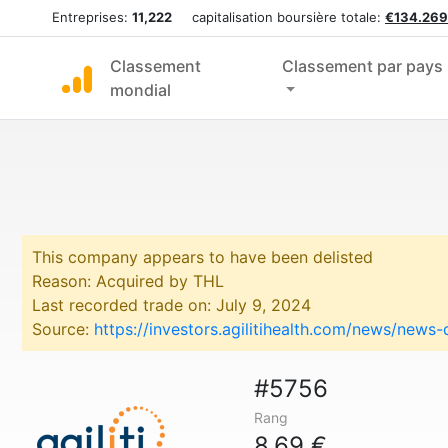
Entreprises:
11,222
capitalisation boursière totale:
€134.269
Classement
Classement par pays
mondial
This company appears to have been delisted
Reason: Acquired by THL
Last recorded trade on: July 9, 2024
Source:
https://investors.agilitihealth.com/news/news
#5756
Rang
8,69 €