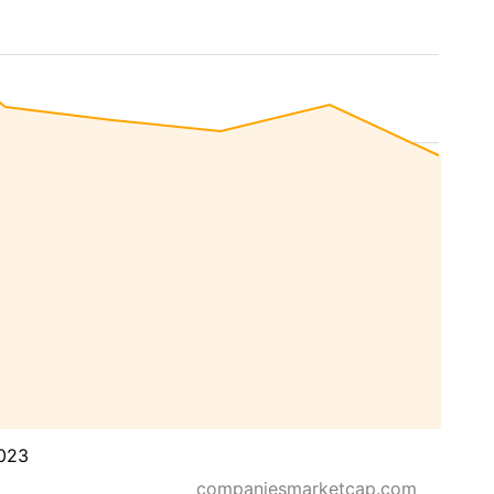
023
companiesmarketcap.com