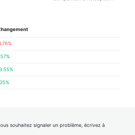
Changement
4.76%
.57%
3.55%
.05%
ous souhaitez signaler un problème, écrivez à