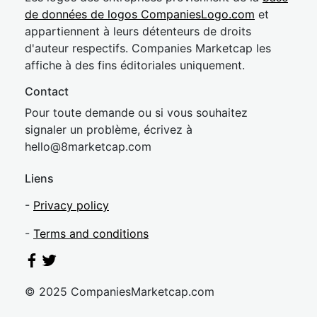
de données de logos CompaniesLogo.com
et
appartiennent à leurs détenteurs de droits
d'auteur respectifs. Companies Marketcap les
affiche à des fins éditoriales uniquement.
Contact
Pour toute demande ou si vous souhaitez
signaler un problème, écrivez à
hel
lo@8market
cap.com
Liens
-
Privacy policy
-
Terms and conditions
© 2025 CompaniesMarketcap.com