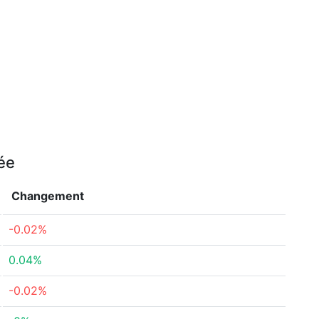
née
Changement
-0.02%
0.04%
-0.02%