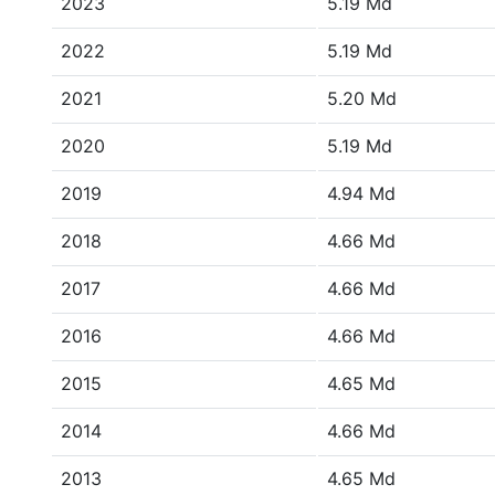
2023
5.19 Md
2022
5.19 Md
2021
5.20 Md
2020
5.19 Md
2019
4.94 Md
2018
4.66 Md
2017
4.66 Md
2016
4.66 Md
2015
4.65 Md
2014
4.66 Md
2013
4.65 Md