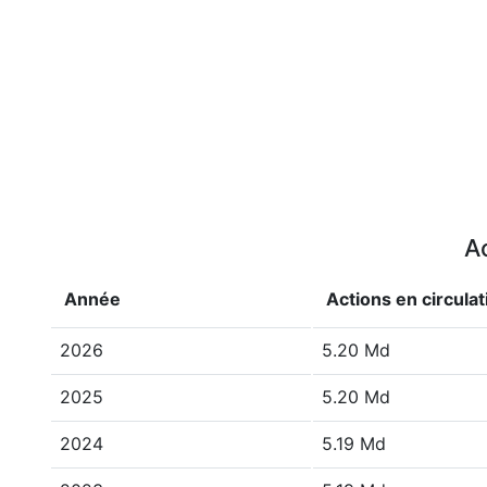
Ac
Année
Actions en circulat
2026
5.20 Md
2025
5.20 Md
2024
5.19 Md