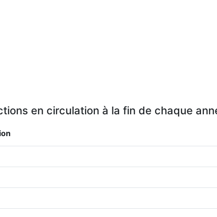
tions en circulation à la fin de chaque an
ion