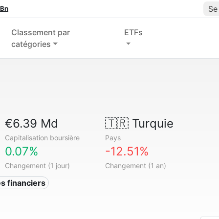
Se
 Bn
Classement par
ETFs
catégories
€6.39 Md
🇹🇷
Turquie
Capitalisation boursière
Pays
0.07%
-12.51%
Changement (1 jour)
Changement (1 an)
s financiers