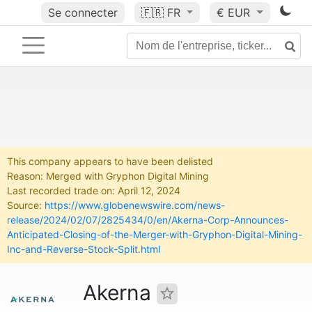
Se connecter
🇫🇷
FR
€ EUR
This company appears to have been delisted
Reason: Merged with Gryphon Digital Mining
Last recorded trade on: April 12, 2024
Source:
https://www.globenewswire.com/news-
release/2024/02/07/2825434/0/en/Akerna-Corp-Announces-
Anticipated-Closing-of-the-Merger-with-Gryphon-Digital-Mining-
Inc-and-Reverse-Stock-Split.html
Akerna