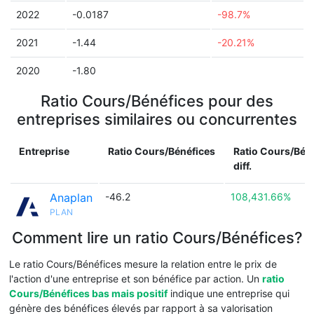
2022
-0.0187
-98.7%
2021
-1.44
-20.21%
2020
-1.80
Ratio Cours/Bénéfices pour des
entreprises similaires ou concurrentes
Entreprise
Ratio Cours/Bénéfices
Ratio Cours/Bén
diff.
Anaplan
-46.2
108,431.66%
PLAN
Comment lire un ratio Cours/Bénéfices?
Le ratio Cours/Bénéfices mesure la relation entre le prix de
l'action d'une entreprise et son bénéfice par action. Un
ratio
Cours/Bénéfices bas mais positif
indique une entreprise qui
génère des bénéfices élevés par rapport à sa valorisation