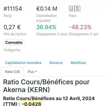
#11154
€0.14 M
🇺🇸
Rang
Capitalisation
Pays
boursière
0,27 €
36.94%
-48.23%
Prix de l'action
Changement (1 jour)
Changement (1 an)
Cannabis
Catégories
Capitalisation boursière
Revenus
Bénéfices
Ratio C/B
Plus
Ratio Cours/Bénéfices pour
Akerna (KERN)
Ratio Cours/Bénéfices au 12 Avril, 2024
(TTM) :
-0.0426