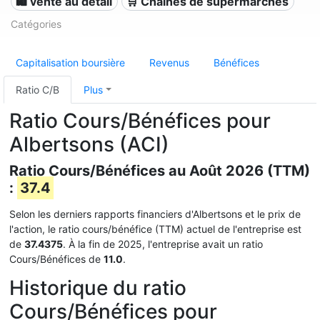
🛍️ vente au détail
🛒 Chaînes de supermarchés
Catégories
Capitalisation boursière
Revenus
Bénéfices
Ratio C/B
Plus
Ratio Cours/Bénéfices pour
Albertsons (ACI)
Ratio Cours/Bénéfices au Août 2026 (TTM)
:
37.4
Selon les derniers rapports financiers d'Albertsons et le prix de
l'action, le ratio cours/bénéfice (TTM) actuel de l'entreprise est
de
37.4375
. À la fin de 2025, l'entreprise avait un ratio
Cours/Bénéfices de
11.0
.
Historique du ratio
Cours/Bénéfices pour