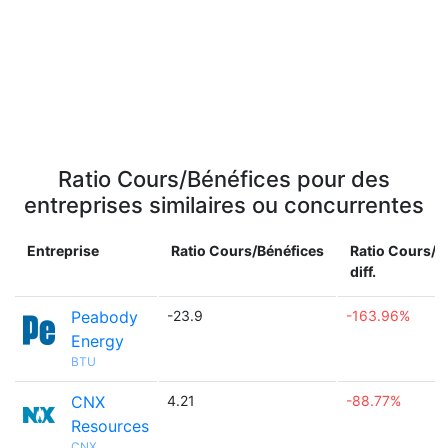
Ratio Cours/Bénéfices pour des
entreprises similaires ou concurrentes
Entreprise
Ratio Cours/Bénéfices
Ratio Cours/B
diff.
Peabody
-23.9
-163.96%
Energy
BTU
CNX
4.21
-88.77%
Resources
CNX