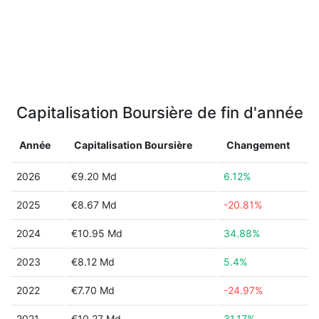
Capitalisation Boursière de fin d'année
Année
Capitalisation Boursière
Changement
2026
€9.20 Md
6.12%
2025
€8.67 Md
-20.81%
2024
€10.95 Md
34.88%
2023
€8.12 Md
5.4%
2022
€7.70 Md
-24.97%
2021
€10.27 Md
31.17%