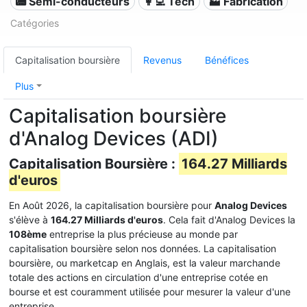
📟 Semi-conducteurs
👩‍💻 Tech
🏭 Fabrication
Catégories
Capitalisation boursière
Revenus
Bénéfices
Plus
Capitalisation boursière
d'Analog Devices (ADI)
Capitalisation Boursière :
164.27 Milliards
d'euros
En Août 2026, la capitalisation boursière pour
Analog Devices
s'élève à
164.27 Milliards d'euros
. Cela fait d'Analog Devices la
108ème
entreprise la plus précieuse au monde par
capitalisation boursière selon nos données. La capitalisation
boursière, ou marketcap en Anglais, est la valeur marchande
totale des actions en circulation d'une entreprise cotée en
bourse et est couramment utilisée pour mesurer la valeur d'une
entreprise.