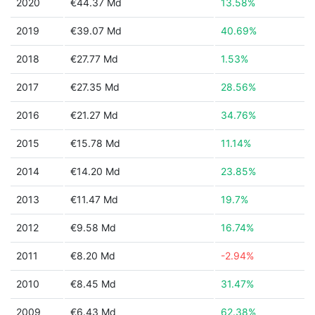
2020
€44.37 Md
13.58%
2019
€39.07 Md
40.69%
2018
€27.77 Md
1.53%
2017
€27.35 Md
28.56%
2016
€21.27 Md
34.76%
2015
€15.78 Md
11.14%
2014
€14.20 Md
23.85%
2013
€11.47 Md
19.7%
2012
€9.58 Md
16.74%
2011
€8.20 Md
-2.94%
2010
€8.45 Md
31.47%
2009
€6.43 Md
62.38%