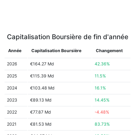
Capitalisation Boursière de fin d'année
Année
Capitalisation Boursière
Changement
2026
€164.27 Md
42.36%
2025
€115.39 Md
11.5%
2024
€103.48 Md
16.1%
2023
€89.13 Md
14.45%
2022
€77.87 Md
-4.48%
2021
€81.53 Md
83.73%