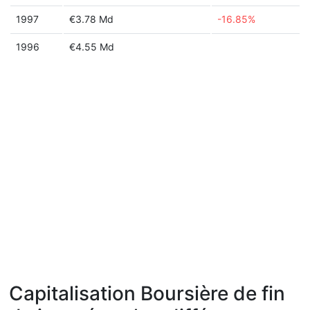
1997
€3.78 Md
-16.85%
1996
€4.55 Md
Capitalisation Boursière de fin