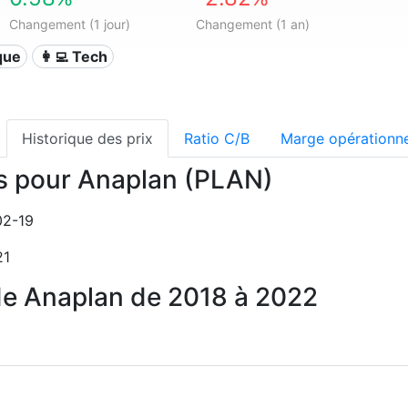
Changement (1 jour)
Changement (1 an)
ique
👩‍💻 Tech
Historique des prix
Ratio C/B
Marge opérationne
ns pour Anaplan (PLAN)
02-19
21
 de Anaplan de 2018 à 2022