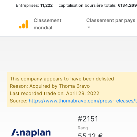
Entreprises:
11,222
capitalisation boursière totale:
€134.269
Classement
Classement par pays
mondial
This company appears to have been delisted
Reason: Acquired by Thoma Bravo
Last recorded trade on: April 29, 2022
Source:
https://www.thomabravo.com/press-releases/
#2151
Rang
55,12 €