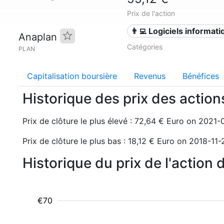
Prix de l'action
👨‍💻 Logiciels informat
Anaplan
Catégories
PLAN
Capitalisation boursière
Revenus
Bénéfices
Historique des prix des actio
Prix de clôture le plus élevé : 72,64 € Euro on 2021-
Prix de clôture le plus bas : 18,12 € Euro on 2018-11-
Historique du prix de l'action
€70