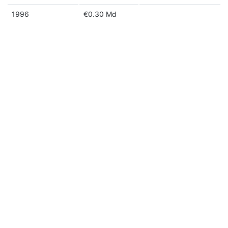
1996
€0.30 Md