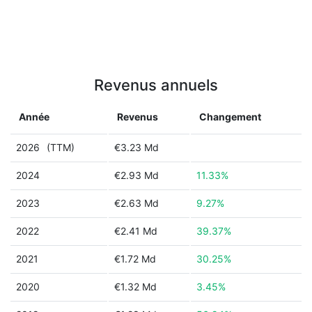
Revenus annuels
Année
Revenus
Changement
2026
(TTM)
€3.23 Md
2024
€2.93 Md
11.33%
2023
€2.63 Md
9.27%
2022
€2.41 Md
39.37%
2021
€1.72 Md
30.25%
2020
€1.32 Md
3.45%