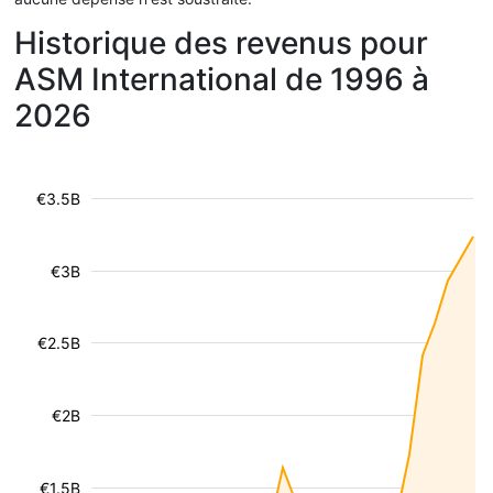
Historique des revenus pour
ASM International de 1996 à
2026
€3.5B
€3B
€2.5B
€2B
€1.5B