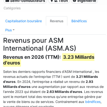
📟 Semi-conducteurs
👩‍💻 Tech
👷 Ingénierie
Catégories
Capitalisation boursière
Revenus
Bénéfices
Plus
Revenus pour ASM
International (ASM.AS)
Revenus en 2026 (TTM):
3.23 Milliards
d'euros
Selon les derniers rapports financiers d'ASM International , les
revenus actuels de l'entreprise (TTM
) sont de
3.21 Milliards
d'euros
. En 2024, l'entreprise a réalisé un revenu de
2.93
Milliards d'euros
une augmentation par rapport aux revenus de
l'année 2023 qui étaient de
2.63 Milliards d'euros
. Les revenus
sont le montant total des revenus qu'une entreprise génère par
la vente de biens ou de services. Contrairement aux
bénéfices
,
aucune dépense n'est soustraite.