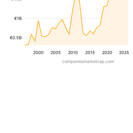
€1B
€0.5B
2000
2005
2010
2015
2020
2025
companiesmarketcap.com