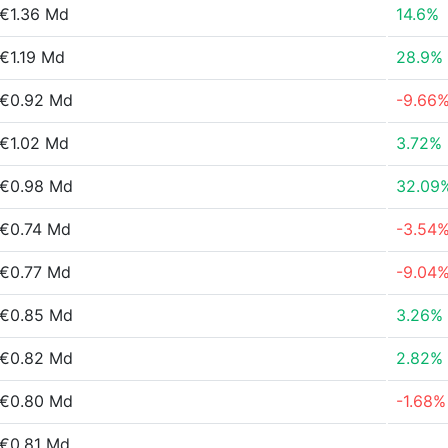
€1.36 Md
14.6%
€1.19 Md
28.9%
€0.92 Md
-9.66
€1.02 Md
3.72%
€0.98 Md
32.09
€0.74 Md
-3.54
€0.77 Md
-9.04
€0.85 Md
3.26%
€0.82 Md
2.82%
€0.80 Md
-1.68%
€0.81 Md