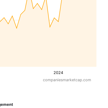
2024
companiesmarketcap.com
gement