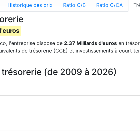
Historique des prix
Ratio C/B
Ratio C/CA
Tr
orerie
d'euros
co, l'entreprise dispose de
2.37 Milliards d'euros
en trésore
uivalents de trésorerie (CCE) et investissements à court te
trésorerie (de 2009 à 2026)