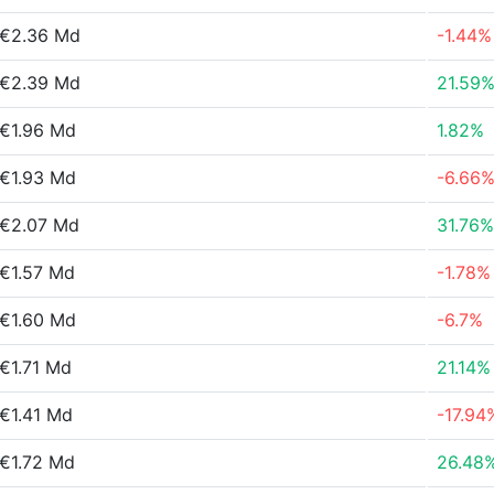
€2.36 Md
-1.44%
€2.39 Md
21.59
€1.96 Md
1.82%
€1.93 Md
-6.66
€2.07 Md
31.76%
€1.57 Md
-1.78%
€1.60 Md
-6.7%
€1.71 Md
21.14%
€1.41 Md
-17.94
€1.72 Md
26.48