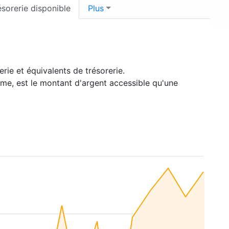
ésorerie disponible
Plus
rie et équivalents de trésorerie.
rme, est le montant d'argent accessible qu'une