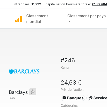
Entreprises:
11,222
capitalisation boursière totale:
€133.404
Classement
Classement par pays
mondial
#246
Rang
24,63 €
Prix de l'action
Barclays
🏦 Banques
💳 Service
BCS
Catégories