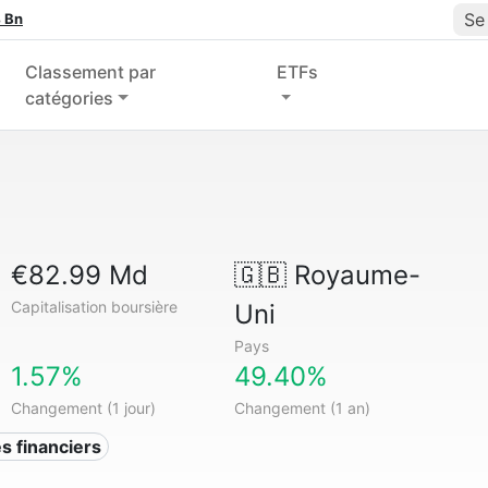
Se
 Bn
Classement par
ETFs
catégories
€82.99 Md
🇬🇧
Royaume-
Capitalisation boursière
Uni
Pays
1.57%
49.40%
Changement (1 jour)
Changement (1 an)
s financiers