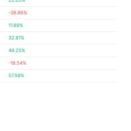
22.05%
-38.86%
11.88%
32.81%
49.25%
-18.54%
57.58%