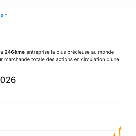
us
 la
246ème
entreprise la plus précieuse au monde
eur marchande totale des actions en circulation d'une
2026