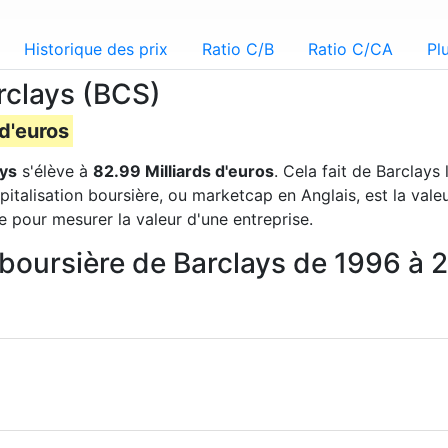
Historique des prix
Ratio C/B
Ratio C/CA
Pl
rclays (BCS)
 d'euros
ays
s'élève à
82.99 Milliards d'euros
. Cela fait de Barclays
pitalisation boursière, ou marketcap en Anglais, est la val
e pour mesurer la valeur d'une entreprise.
n boursière de Barclays de 1996 à 