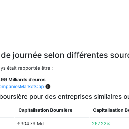
n de journée selon différentes sou
ays était rapportée être :
.99 Milliards d'euros
ompaniesMarketCap
 boursière pour des entreprises similaires 
Capitalisation Boursière
Capitalisation 
€304.79 Md
267.22%