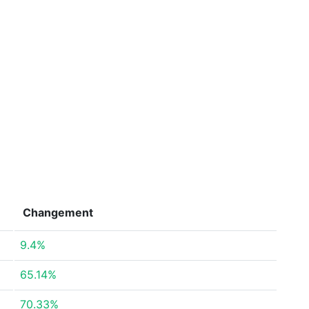
Changement
9.4%
65.14%
70.33%