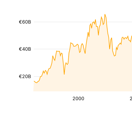
€60B
€40B
€20B
2000