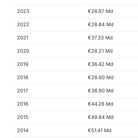
2023
€26.97 Md
2022
€28.84 Md
2021
€37.33 Md
2020
€28.21 Md
2019
€36.42 Md
2018
€28.60 Md
2017
€38.80 Md
2016
€44.26 Md
2015
€49.84 Md
2014
€51.41 Md