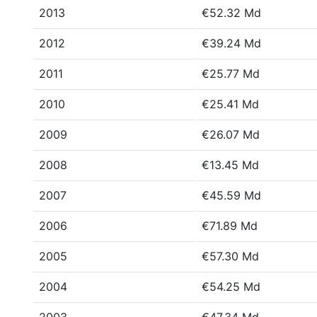
2013
€52.32 Md
2012
€39.24 Md
2011
€25.77 Md
2010
€25.41 Md
2009
€26.07 Md
2008
€13.45 Md
2007
€45.59 Md
2006
€71.89 Md
2005
€57.30 Md
2004
€54.25 Md