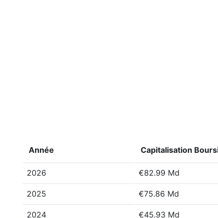
Année
Capitalisation Bours
2026
€82.99 Md
2025
€75.86 Md
2024
€45.93 Md