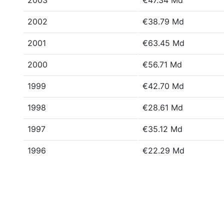
2003
€47.34 Md
2002
€38.79 Md
2001
€63.45 Md
2000
€56.71 Md
1999
€42.70 Md
1998
€28.61 Md
1997
€35.12 Md
1996
€22.29 Md