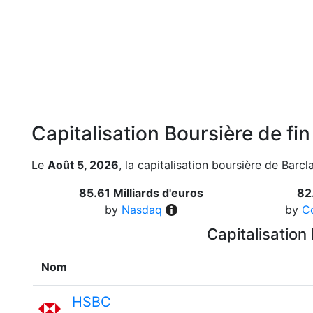
Capitalisation Boursière de fi
Le
Août 5, 2026
, la capitalisation boursière de Barcl
85.61 Milliards d'euros
82
by
Nasdaq
by
C
Capitalisation
Nom
HSBC