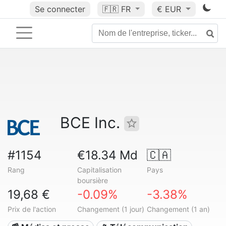
Se connecter
🇫🇷
FR
€ EUR
BCE Inc.
#1154
€18.34 Md
🇨🇦
Rang
Capitalisation
Pays
boursière
19,68 €
-0.09%
-3.38%
Prix de l'action
Changement (1 jour)
Changement (1 an)