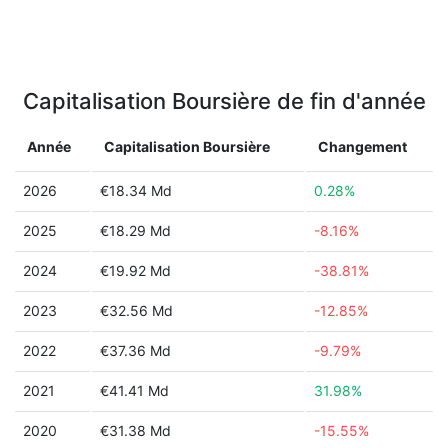
Capitalisation Boursière de fin d'année
Année
Capitalisation Boursière
Changement
2026
€18.34 Md
0.28%
2025
€18.29 Md
-8.16%
2024
€19.92 Md
-38.81%
2023
€32.56 Md
-12.85%
2022
€37.36 Md
-9.79%
2021
€41.41 Md
31.98%
2020
€31.38 Md
-15.55%