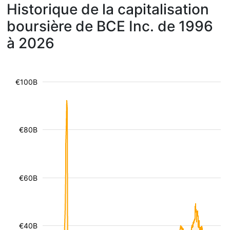
Historique de la capitalisation
boursière de BCE Inc. de 1996
à 2026
€100B
€80B
€60B
€40B