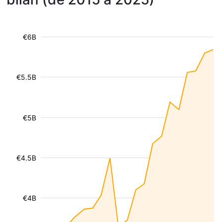
€6B
€5.5B
€5B
€4.5B
€4B