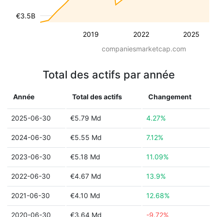
€3.5B
2019
2022
2025
companiesmarketcap.com
Total des actifs par année
Année
Total des actifs
Changement
2025-06-30
€5.79 Md
4.27%
2024-06-30
€5.55 Md
7.12%
2023-06-30
€5.18 Md
11.09%
2022-06-30
€4.67 Md
13.9%
2021-06-30
€4.10 Md
12.68%
2020-06-30
€3.64 Md
-9.72%