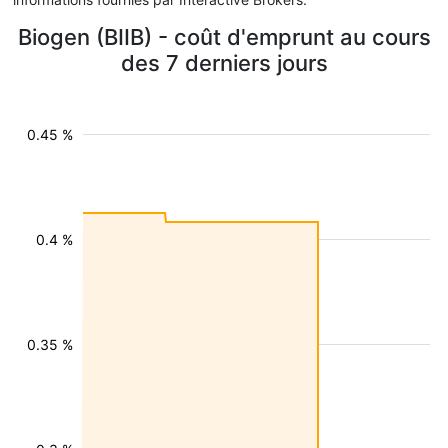
Biogen (BIIB) - coût d'emprunt au cours
des 7 derniers jours
0.45 %
0.4 %
0.35 %