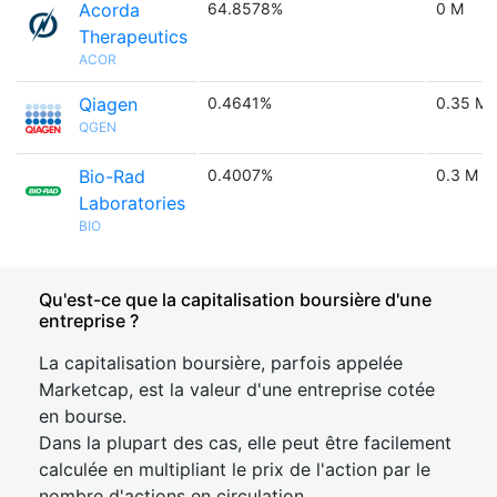
Acorda
64.8578%
0 M
Therapeutics
ACOR
Qiagen
0.4641%
0.35 M
QGEN
Bio-Rad
0.4007%
0.3 M
Laboratories
BIO
Qu'est-ce que la capitalisation boursière d'une
entreprise ?
La capitalisation boursière, parfois appelée
Marketcap, est la valeur d'une entreprise cotée
en bourse.
Dans la plupart des cas, elle peut être facilement
calculée en multipliant le prix de l'action par le
nombre d'actions en circulation.