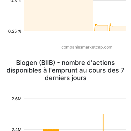
0.3 %
0.25 %
companiesmarketcap.com
Biogen (BIIB) - nombre d'actions
disponibles à l'emprunt au cours des 7
derniers jours
2.6M
2.4M