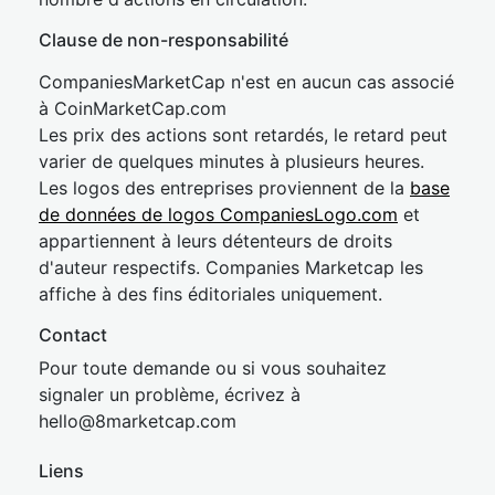
Clause de non-responsabilité
CompaniesMarketCap n'est en aucun cas associé
à CoinMarketCap.com
Les prix des actions sont retardés, le retard peut
varier de quelques minutes à plusieurs heures.
Les logos des entreprises proviennent de la
base
de données de logos CompaniesLogo.com
et
appartiennent à leurs détenteurs de droits
d'auteur respectifs. Companies Marketcap les
affiche à des fins éditoriales uniquement.
Contact
Pour toute demande ou si vous souhaitez
signaler un problème, écrivez à
hel
lo@8market
cap.com
Liens