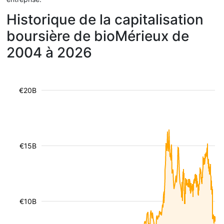
Historique de la capitalisation
boursière de bioMérieux de
2004 à 2026
€20B
€15B
€10B