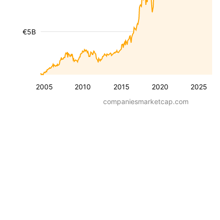
€5B
2005
2010
2015
2020
2025
companiesmarketcap.com