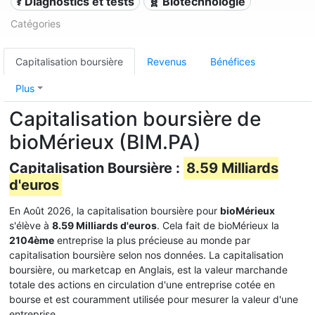
⚕️ Diagnostics et tests
🧬 Biotechnologie
Catégories
Capitalisation boursière
Revenus
Bénéfices
Plus
Capitalisation boursière de
bioMérieux (BIM.PA)
Capitalisation Boursière :
8.59 Milliards
d'euros
En Août 2026, la capitalisation boursière pour
bioMérieux
s'élève à
8.59 Milliards d'euros
. Cela fait de bioMérieux la
2104ème
entreprise la plus précieuse au monde par
capitalisation boursière selon nos données. La capitalisation
boursière, ou marketcap en Anglais, est la valeur marchande
totale des actions en circulation d'une entreprise cotée en
bourse et est couramment utilisée pour mesurer la valeur d'une
entreprise.