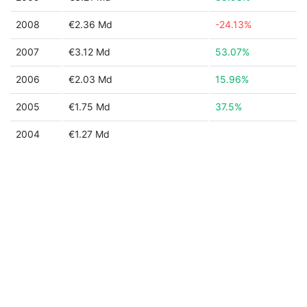
2008
€2.36 Md
-24.13%
2007
€3.12 Md
53.07%
2006
€2.03 Md
15.96%
2005
€1.75 Md
37.5%
2004
€1.27 Md