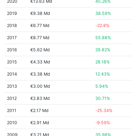
2020
€13.63 Md
45.26%
2019
€9.38 Md
38.59%
2018
€6.77 Md
-22.8%
2017
€8.77 Md
55.88%
2016
€5.62 Md
29.82%
2015
€4.33 Md
28.18%
2014
€3.38 Md
12.43%
2013
€3.00 Md
5.94%
2012
€2.83 Md
30.71%
2011
€2.17 Md
-25.34%
2010
€2.91 Md
-9.59%
2009
€3.21 Md
35.98%