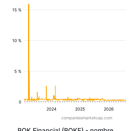
15 %
10 %
5 %
0
2024
2025
2026
companiesmarketcap.com
BOK Financial (BOKF) - nombre