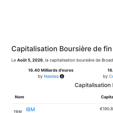
Capitalisation Boursière de fi
Le
Août 5, 2026
, la capitalisation boursière de Broad
16.40 Milliards d'euros
16
by
Nasdaq
by
C
Capitalisation
Nom
Capita
€190.
IBM