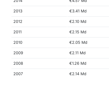
2014
€4.57 Md
2013
€3.41 Md
2012
€2.10 Md
2011
€2.15 Md
2010
€2.05 Md
2009
€2.11 Md
2008
€1.26 Md
2007
€2.14 Md