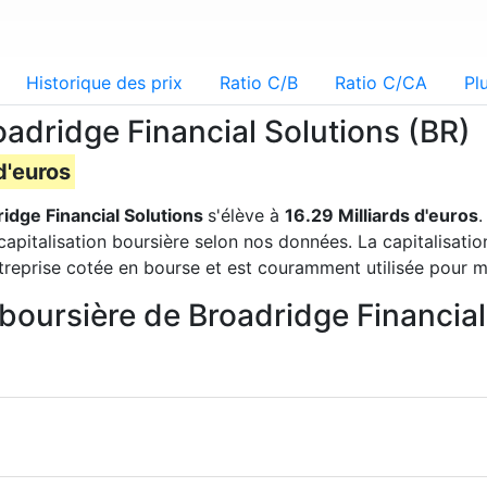
Historique des prix
Ratio C/B
Ratio C/CA
Pl
oadridge Financial Solutions (BR)
d'euros
idge Financial Solutions
s'élève à
16.29 Milliards d'euros
.
apitalisation boursière selon nos données. La capitalisatio
treprise cotée en bourse et est couramment utilisée pour me
n boursière de Broadridge Financi