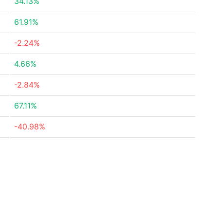
34.13%
61.91%
-2.24%
4.66%
-2.84%
67.11%
-40.98%