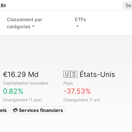
Se
 Bn
Classement par
ETFs
catégories
€16.29 Md
🇺🇸
États-Unis
Capitalisation boursière
Pays
0.82%
-37.53%
Changement (1 jour)
Changement (1 an)
els
💳 Services financiers