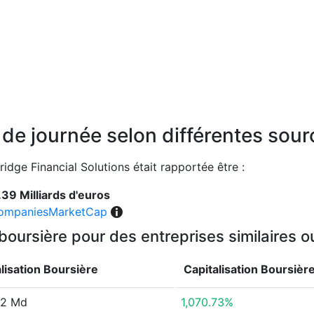
n de journée selon différentes sou
ridge Financial Solutions était rapportée être :
.39 Milliards d'euros
ompaniesMarketCap
 boursière pour des entreprises similaires 
lisation Boursière
Capitalisation Boursièr
82 Md
1,070.73%