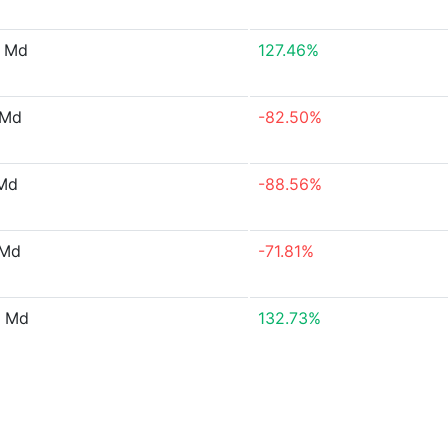
7 Md
127.46%
 Md
-82.50%
 Md
-88.56%
 Md
-71.81%
3 Md
132.73%