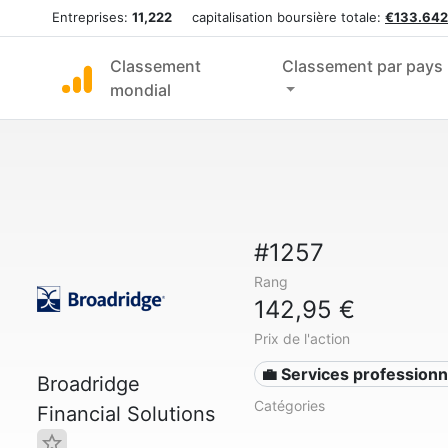
Entreprises:
11,222
capitalisation boursière totale:
€133.642
Classement
Classement par pays
mondial
#1257
Rang
142,95 €
Prix de l'action
💼 Services professionn
Broadridge
Catégories
Financial Solutions