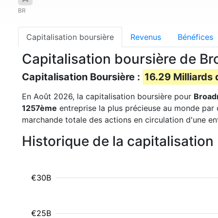
BR
Capitalisation boursière
Revenus
Bénéfices
Capitalisation boursière de Br
Capitalisation Boursière :
16.29 Milliards 
En Août 2026, la capitalisation boursière pour
Broadr
1257ème
entreprise la plus précieuse au monde par c
marchande totale des actions en circulation d'une en
Historique de la capitalisatio
€30B
€25B