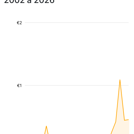
2002 à 2026
€2
€1