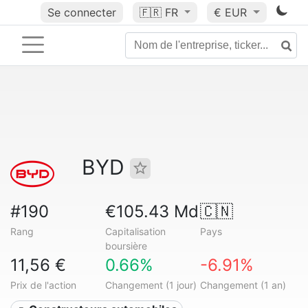
Se connecter
🇫🇷
FR
€ EUR
BYD
#190
€105.43 Md
🇨🇳
Rang
Capitalisation
Pays
boursière
11,56 €
0.66%
-6.91%
Prix de l'action
Changement (1 jour)
Changement (1 an)