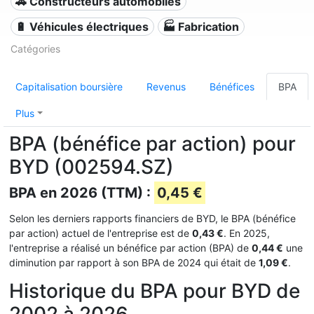
🚗 Constructeurs automobiles
🔋 Véhicules électriques
🏭 Fabrication
Catégories
Capitalisation boursière
Revenus
Bénéfices
BPA
Plus
BPA (bénéfice par action) pour
BYD (002594.SZ)
BPA en 2026 (TTM) :
0,45 €
Selon les derniers rapports financiers de BYD, le BPA (bénéfice
par action) actuel de l'entreprise est de
0,43 €
. En 2025,
l'entreprise a réalisé un bénéfice par action (BPA) de
0,44 €
une
diminution par rapport à son BPA de 2024 qui était de
1,09 €
.
Historique du BPA pour BYD de