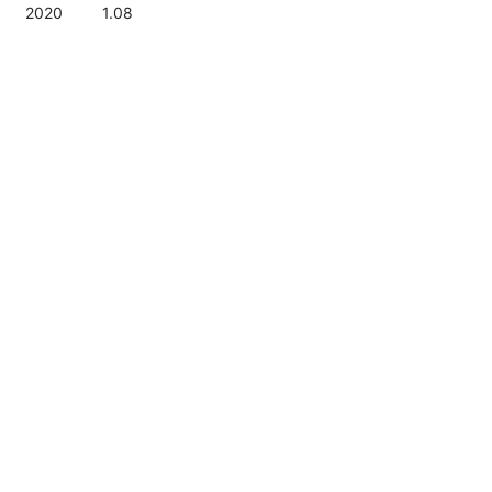
2020
1.08