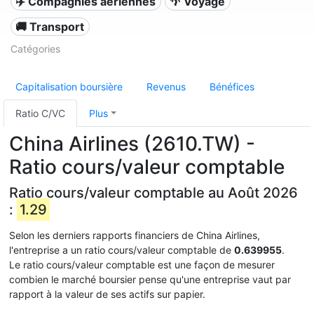
✈️ Compagnies aériennes
🌴 Voyage
🚚 Transport
Catégories
Capitalisation boursière
Revenus
Bénéfices
Ratio C/VC
Plus
China Airlines (2610.TW) -
Ratio cours/valeur comptable
Ratio cours/valeur comptable au Août 2026
:
1.29
Selon les derniers rapports financiers de China Airlines,
l'entreprise a un ratio cours/valeur comptable de
0.639955
.
Le ratio cours/valeur comptable est une façon de mesurer
combien le marché boursier pense qu'une entreprise vaut par
rapport à la valeur de ses actifs sur papier.