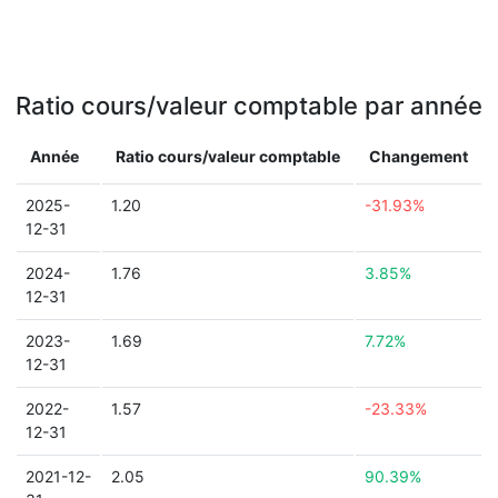
Ratio cours/valeur comptable par année
Année
Ratio cours/valeur comptable
Changement
2025-
1.20
-31.93%
12-31
2024-
1.76
3.85%
12-31
2023-
1.69
7.72%
12-31
2022-
1.57
-23.33%
12-31
2021-12-
2.05
90.39%