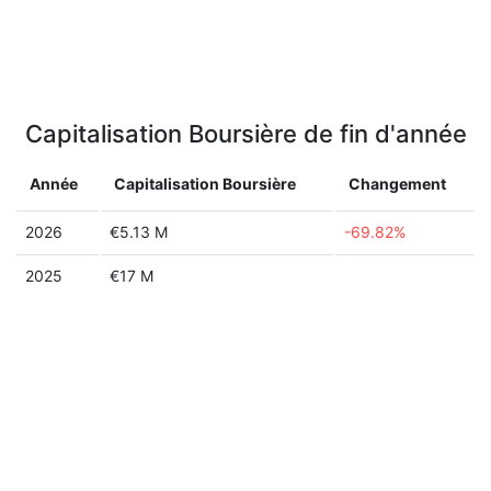
Capitalisation Boursière de fin d'année
Année
Capitalisation Boursière
Changement
2026
€5.13 M
-69.82%
2025
€17 M