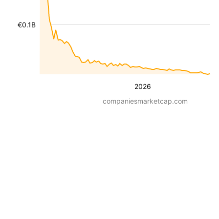
€0.1B
2026
companiesmarketcap.com