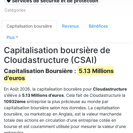
🛡️ Services de sécurité et de protection
Catégories
Capitalisation boursière
Revenus
Bénéfices
Plus
Capitalisation boursière de
Cloudastructure (CSAI)
Capitalisation Boursière :
5.13 Millions
d'euros
En Août 2026, la capitalisation boursière pour
Cloudastructure
s'élève à
5.13 Millions d'euros
. Cela fait de Cloudastructure la
10932ème
entreprise la plus précieuse au monde par
capitalisation boursière selon nos données. La capitalisation
boursière, ou marketcap en Anglais, est la valeur marchande
totale des actions en circulation d'une entreprise cotée en
bourse et est couramment utilisée pour mesurer la valeur d'une
entreprise.