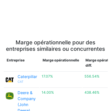
Marge opérationnelle pour des
entreprises similaires ou concurrentes
Entreprise
Marge opérationnelle
Marge opératio
diff.
Caterpillar
17.07%
556.54%
CAT
Deere &
14.00%
438.46%
Company
(John
Deere)