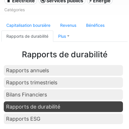
🔋 Électricité
🚰 Services publics
⚡ Énergie
Catégories
Capitalisation boursière
Revenus
Bénéfices
Rapports de durabilité
Plus
Rapports de durabilité
Rapports annuels
Rapports trimestriels
Bilans Financiers
Rapports de durabilité
Rapports ESG