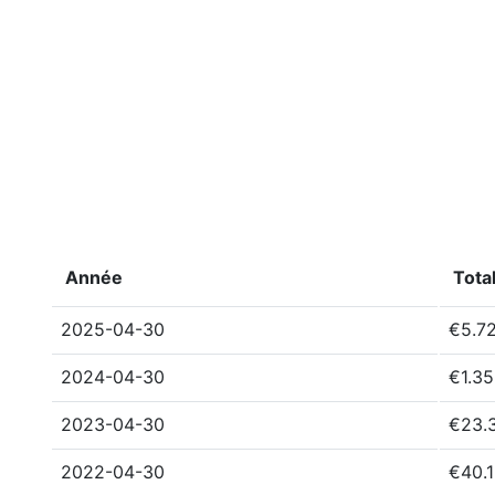
Année
Tota
2025-04-30
€5.7
2024-04-30
€1.3
2023-04-30
€23.
2022-04-30
€40.