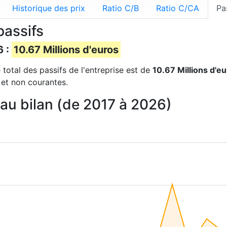
Historique des prix
Ratio C/B
Ratio C/CA
Pa
passifs
6 :
10.67 Millions d'euros
e total des passifs de l'entreprise est de
10.67 Millions d'e
 et non courantes.
 au bilan (de 2017 à 2026)