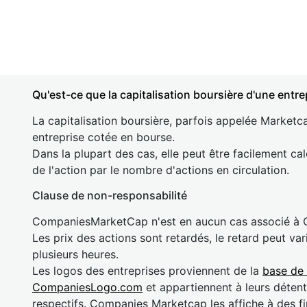
Qu'est-ce que la capitalisation boursière d'une entre
La capitalisation boursière, parfois appelée Marketca
entreprise cotée en bourse.
Dans la plupart des cas, elle peut être facilement cal
de l'action par le nombre d'actions en circulation.
Clause de non-responsabilité
CompaniesMarketCap n'est en aucun cas associé à
Les prix des actions sont retardés, le retard peut va
plusieurs heures.
Les logos des entreprises proviennent de la
base de
CompaniesLogo.com
et appartiennent à leurs détent
respectifs. Companies Marketcap les affiche à des fi