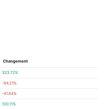
Changement
323.72%
-94.21%
-41.84%
100.11%