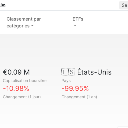
Se
 Bn
Classement par
ETFs
catégories
€0.09 M
🇺🇸
États-Unis
Capitalisation boursière
Pays
-10.98%
-99.95%
Changement (1 jour)
Changement (1 an)