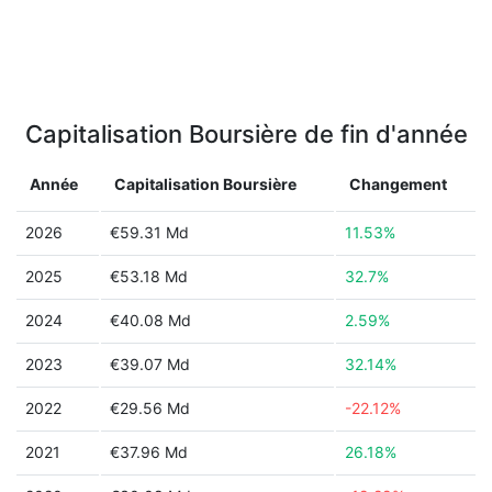
Capitalisation Boursière de fin d'année
Année
Capitalisation Boursière
Changement
2026
€59.31 Md
11.53%
2025
€53.18 Md
32.7%
2024
€40.08 Md
2.59%
2023
€39.07 Md
32.14%
2022
€29.56 Md
-22.12%
2021
€37.96 Md
26.18%