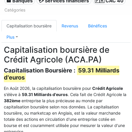
🏦 Banques
💳 Services financiers
🇫🇷 CAC 40
Catégories
Capitalisation boursière
Revenus
Bénéfices
Plus
Capitalisation boursière de
Crédit Agricole (ACA.PA)
Capitalisation Boursière :
59.31 Milliards
d'euros
En Août 2026, la capitalisation boursière pour
Crédit Agricole
s'élève à
59.31 Milliards d'euros
. Cela fait de Crédit Agricole la
382ème
entreprise la plus précieuse au monde par
capitalisation boursière selon nos données. La capitalisation
boursière, ou marketcap en Anglais, est la valeur marchande
totale des actions en circulation d'une entreprise cotée en
bourse et est couramment utilisée pour mesurer la valeur d'une
entreprise.