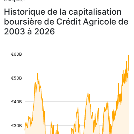
Historique de la capitalisation
boursière de Crédit Agricole de
2003 à 2026
€60B
€50B
€40B
€30B