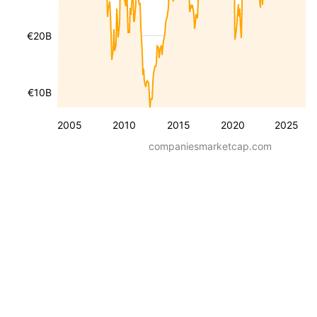
€20B
€10B
2005
2010
2015
2020
2025
companiesmarketcap.com