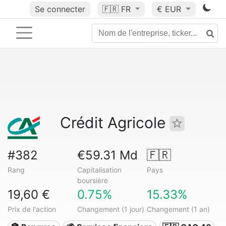
Se connecter
🇫🇷
FR
€ EUR
Crédit Agricole
#382
€59.31 Md
🇫🇷
Rang
Capitalisation
Pays
boursière
19,60 €
0.75%
15.33%
Prix de l'action
Changement (1 jour)
Changement (1 an)