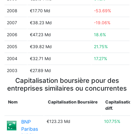
2008
€17.70 Md
-53.69%
2007
€38.23 Md
-19.06%
2006
€47.23 Md
18.6%
2005
€39.82 Md
21.75%
2004
€32.71 Md
17.27%
2003
€27.89 Md
Capitalisation boursière pour des
entreprises similaires ou concurrentes
Nom
Capitalisation Boursière
Capitalisatio
diff.
BNP
€123.23 Md
107.75%
Paribas