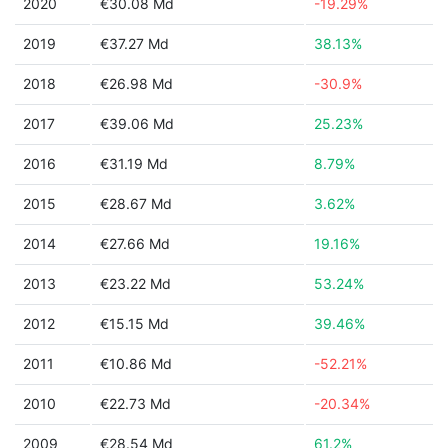
2020
€30.08 Md
-19.29%
2019
€37.27 Md
38.13%
2018
€26.98 Md
-30.9%
2017
€39.06 Md
25.23%
2016
€31.19 Md
8.79%
2015
€28.67 Md
3.62%
2014
€27.66 Md
19.16%
2013
€23.22 Md
53.24%
2012
€15.15 Md
39.46%
2011
€10.86 Md
-52.21%
2010
€22.73 Md
-20.34%
2009
€28.54 Md
61.2%