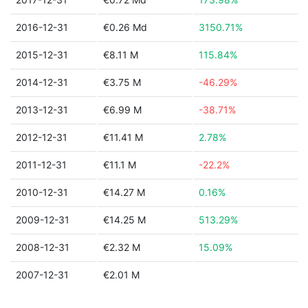
2016-12-31
€0.26 Md
3150.71%
2015-12-31
€8.11 M
115.84%
2014-12-31
€3.75 M
-46.29%
2013-12-31
€6.99 M
-38.71%
2012-12-31
€11.41 M
2.78%
2011-12-31
€11.1 M
-22.2%
2010-12-31
€14.27 M
0.16%
2009-12-31
€14.25 M
513.29%
2008-12-31
€2.32 M
15.09%
2007-12-31
€2.01 M