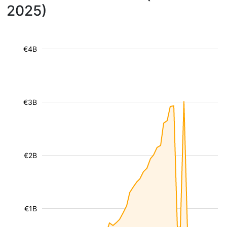
2025)
€4B
€3B
€2B
€1B