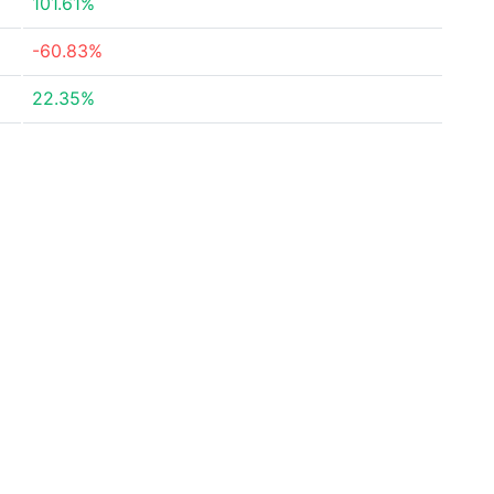
101.61%
-60.83%
22.35%