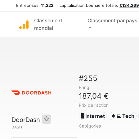
Entreprises:
11,222
capitalisation boursière totale:
€134.269
Classement
Classement par pays
mondial
#255
Rang
187,04 €
Prix de l'action
🖥️ Internet
👩‍💻 Tech
DoorDash
Catégories
DASH