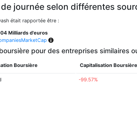
n de journée selon différentes sou
Dash était rapportée être :
.04 Milliards d'euros
ompaniesMarketCap
 boursière pour des entreprises similaires 
sation Boursière
Capitalisation Boursièr
d
-99.57%