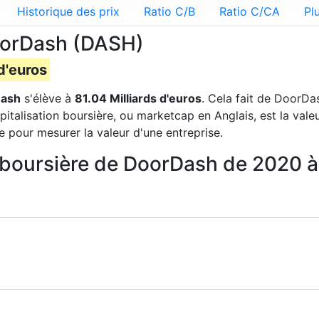
Historique des prix
Ratio C/B
Ratio C/CA
Pl
DoorDash (DASH)
d'euros
ash
s'élève à
81.04 Milliards d'euros
. Cela fait de DoorDa
pitalisation boursière, ou marketcap en Anglais, est la val
e pour mesurer la valeur d'une entreprise.
on boursière de DoorDash de 2020 