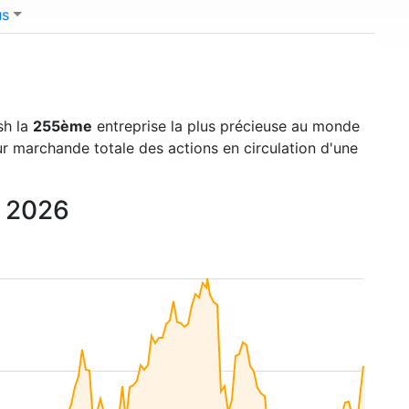
us
sh la
255ème
entreprise la plus précieuse au monde
eur marchande totale des actions en circulation d'une
à 2026