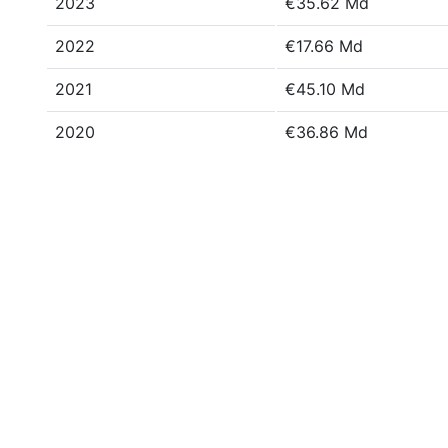
2023
€35.62 Md
2022
€17.66 Md
2021
€45.10 Md
2020
€36.86 Md