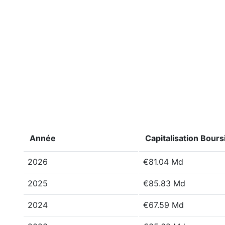
Année
Capitalisation Bours
2026
€81.04 Md
2025
€85.83 Md
2024
€67.59 Md