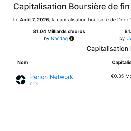
Capitalisation Boursière de fi
Le
Août 7, 2026
, la capitalisation boursière de Door
81.04 Milliards d'euros
81
by
Nasdaq
by
C
Capitalisation
Nom
Capitali
€0.35 M
Perion Network
PERI