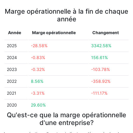
Marge opérationnelle à la fin de chaque
année
Année
Marge opérationnelle
Changement
2025
-28.58%
3342.58%
2024
-0.83%
156.61%
2023
-0.32%
-103.78%
2022
8.56%
-358.92%
2021
-3.31%
-111.17%
2020
29.60%
Qu'est-ce que la marge opérationnelle
d'une entreprise?