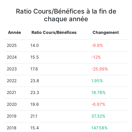
Ratio Cours/Bénéfices à la fin de
chaque année
Année
Ratio Cours/Bénéfices
Changement
2025
14.0
-9.9%
2024
15.5
-12%
2023
17.6
-25.99%
2022
23.8
1.95%
2021
23.3
18.78%
2020
19.6
-6.97%
2019
21.1
37.32%
2018
15.4
147.58%