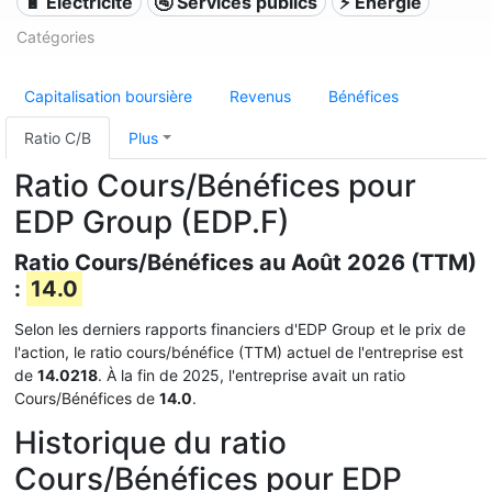
🔋 Électricité
🚰 Services publics
⚡ Énergie
Catégories
Capitalisation boursière
Revenus
Bénéfices
Ratio C/B
Plus
Ratio Cours/Bénéfices pour
EDP Group (EDP.F)
Ratio Cours/Bénéfices au Août 2026 (TTM)
:
14.0
Selon les derniers rapports financiers d'EDP Group et le prix de
l'action, le ratio cours/bénéfice (TTM) actuel de l'entreprise est
de
14.0218
. À la fin de 2025, l'entreprise avait un ratio
Cours/Bénéfices de
14.0
.
Historique du ratio
Cours/Bénéfices pour EDP