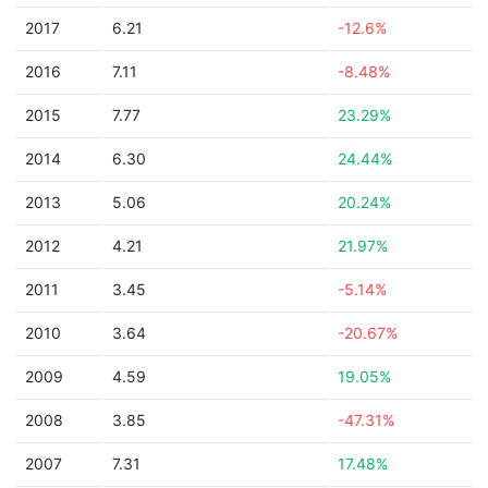
2017
6.21
-12.6%
2016
7.11
-8.48%
2015
7.77
23.29%
2014
6.30
24.44%
2013
5.06
20.24%
2012
4.21
21.97%
2011
3.45
-5.14%
2010
3.64
-20.67%
2009
4.59
19.05%
2008
3.85
-47.31%
2007
7.31
17.48%