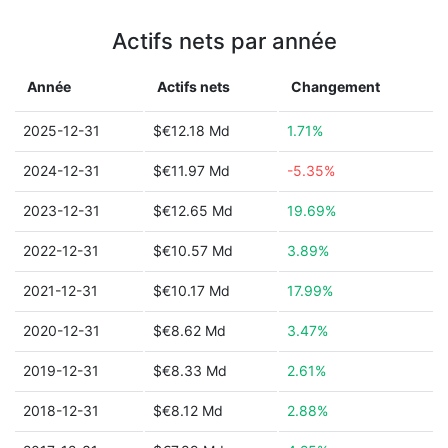
Actifs nets par année
Année
Actifs nets
Changement
2025-12-31
$€12.18 Md
1.71%
2024-12-31
$€11.97 Md
-5.35%
2023-12-31
$€12.65 Md
19.69%
2022-12-31
$€10.57 Md
3.89%
2021-12-31
$€10.17 Md
17.99%
2020-12-31
$€8.62 Md
3.47%
2019-12-31
$€8.33 Md
2.61%
2018-12-31
$€8.12 Md
2.88%