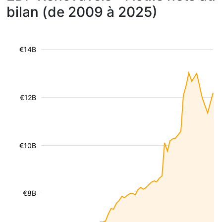
bilan (de 2009 à 2025)
€14B
€12B
€10B
€8B