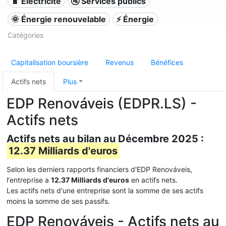
🔋 Électricité
🚰 Services publics
🌞 Énergie renouvelable
⚡ Énergie
Catégories
Capitalisation boursière
Revenus
Bénéfices
Actifs nets
Plus
EDP Renováveis (EDPR.LS) -
Actifs nets
Actifs nets au bilan au Décembre 2025 :
12.37 Milliards d'euros
Selon les derniers rapports financiers d'EDP Renováveis,
l'entreprise a
12.37 Milliards d'euros
en actifs nets.
Les actifs nets d'une entreprise sont la somme de ses actifs
moins la somme de ses passifs.
EDP Renováveis - Actifs nets au