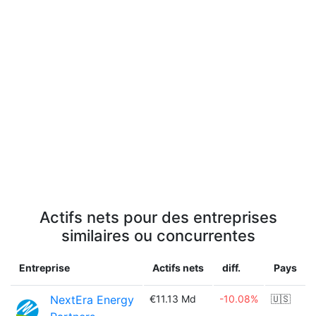
Actifs nets pour des entreprises
similaires ou concurrentes
Entreprise
Actifs nets
diff.
Pays
NextEra Energy
€11.13 Md
-10.08%
🇺🇸