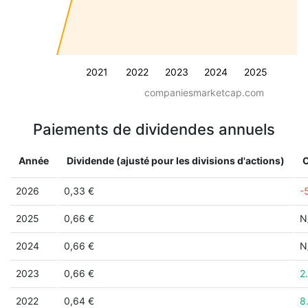
2021
2022
2023
2024
2025
companiesmarketcap.com
Paiements de dividendes annuels
Année
Dividende (ajusté pour les divisions d'actions)
2026
0,33 €
-
2025
0,66 €
N
2024
0,66 €
N
2023
0,66 €
2
2022
0,64 €
8