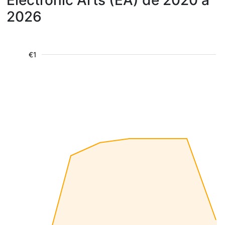
Electronic Arts (EA) de 2020 à
2026
€1