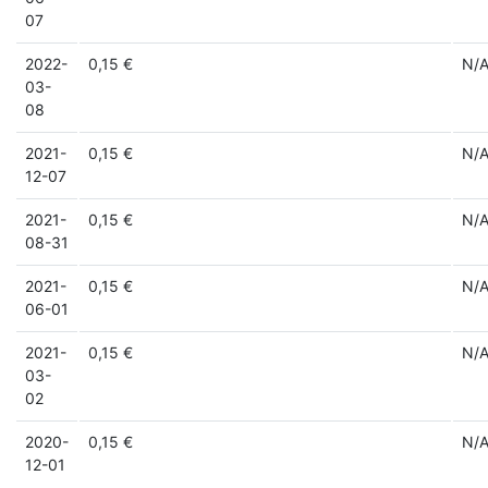
07
2022-
0,15 €
N/
03-
08
2021-
0,15 €
N/
12-07
2021-
0,15 €
N/
08-31
2021-
0,15 €
N/
06-01
2021-
0,15 €
N/
03-
02
2020-
0,15 €
N/
12-01