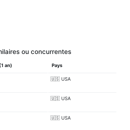
ilaires ou concurrentes
1 an)
Pays
🇺🇸
USA
🇺🇸
USA
🇺🇸
USA