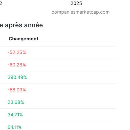
2
2025
companiesmarketcap.com
ée après année
Changement
-52.25%
-60.28%
390.49%
-68.09%
23.68%
34.21%
64.11%