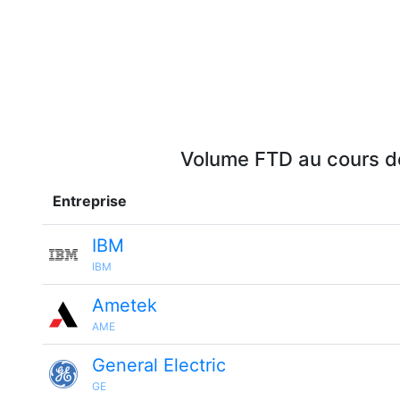
Volume FTD au cours de
Entreprise
IBM
IBM
Ametek
AME
General Electric
GE