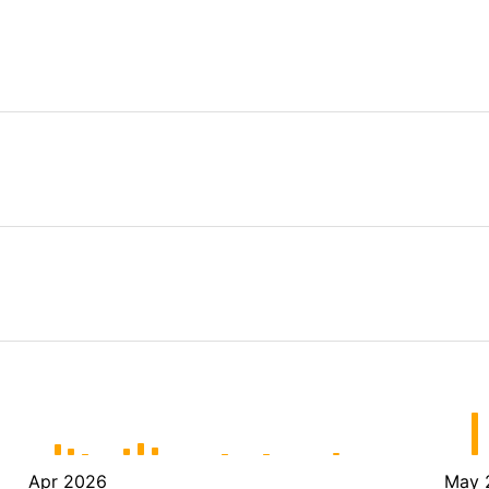
Apr 2026
May 