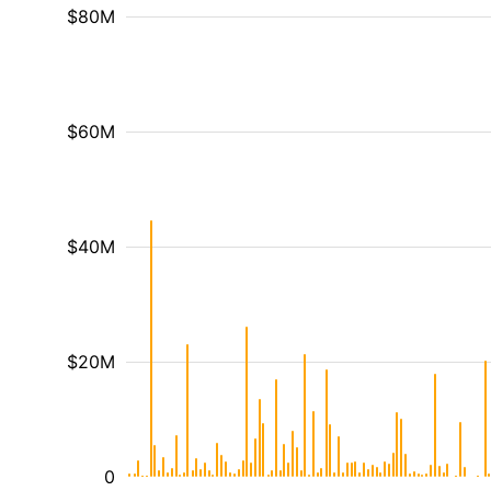
$80M
$60M
$40M
$20M
0