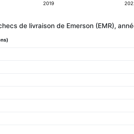
2019
202
hecs de livraison de Emerson (EMR), ann
ons)