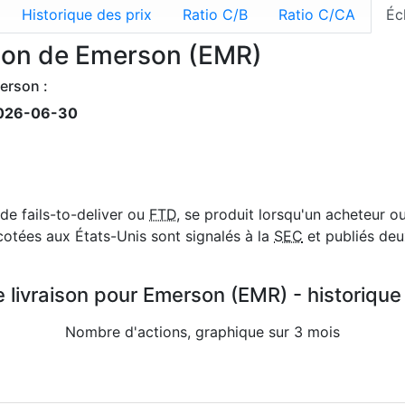
Historique des prix
Ratio C/B
Ratio C/CA
Éc
ison de Emerson (EMR)
erson :
026-06-30
de fails-to-deliver ou
FTD
, se produit lorsqu'un acheteur o
cotées aux États-Unis sont signalés à la
SEC
et publiés deux
 livraison pour Emerson (EMR) - historique
Nombre d'actions, graphique sur 3 mois