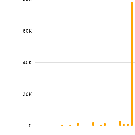
60K
40K
20K
0