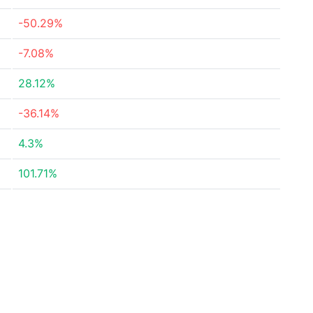
-50.29%
-7.08%
28.12%
-36.14%
4.3%
101.71%