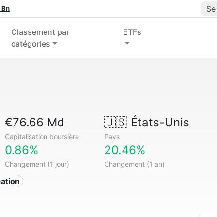
Se
 Bn
Classement par
ETFs
catégories
€76.66 Md
🇺🇸
États-Unis
Capitalisation boursière
Pays
0.86%
20.46%
Changement (1 jour)
Changement (1 an)
cation