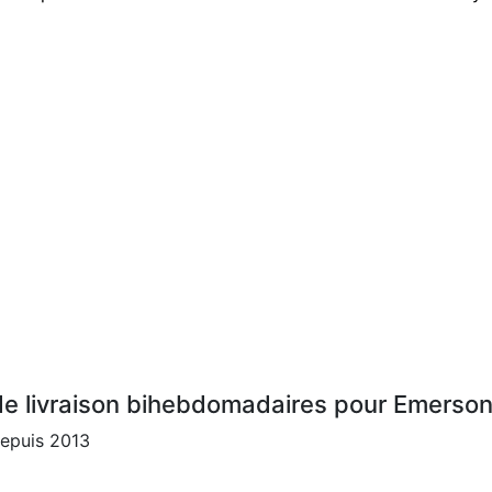
e livraison bihebdomadaires pour Emerson
depuis 2013