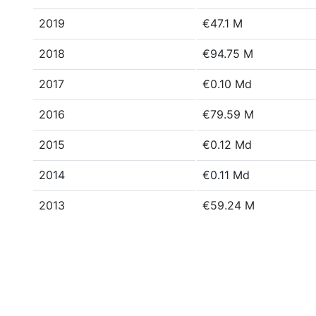
2019
€47.1 M
2018
€94.75 M
2017
€0.10 Md
2016
€79.59 M
2015
€0.12 Md
2014
€0.11 Md
2013
€59.24 M