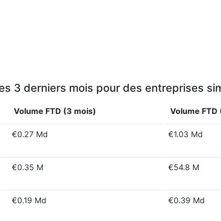
s 3 derniers mois pour des entreprises sim
Volume FTD (3 mois)
Volume FTD (
€0.27 Md
€1.03 Md
€0.35 M
€54.8 M
€0.19 Md
€0.39 Md